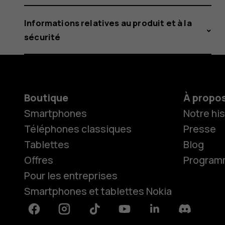
Informations relatives au produit et à la
sécurité
Boutique
À propo
Smartphones
Notre his
Téléphones classiques
Presse
Tablettes
Blog
Offres
Programme
Pour les entreprises
Smartphones et tablettes Nokia
Facebook
Instagram
Tiktok
Youtube
Linkedin
Discord