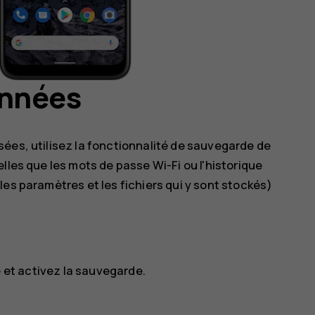
onnées
ées, utilisez la fonctionnalité de sauvegarde de
lles que les mots de passe Wi-Fi ou l'historique
es paramètres et les fichiers qui y sont stockés)
e
et activez la sauvegarde.