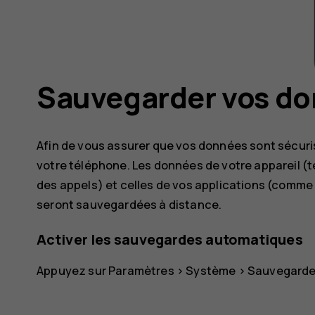
Sauvegarder vos d
Afin de vous assurer que vos données sont sécuris
votre téléphone. Les données de votre appareil (te
des appels) et celles de vos applications (comme l
seront sauvegardées à distance.
Activer les sauvegardes automatiques
Appuyez sur
Paramètres
>
Système
>
Sauvegard