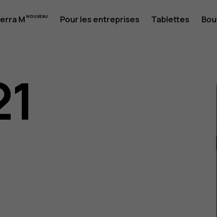
erra M
Pour les entreprises
Tablettes
Bou
21
eur