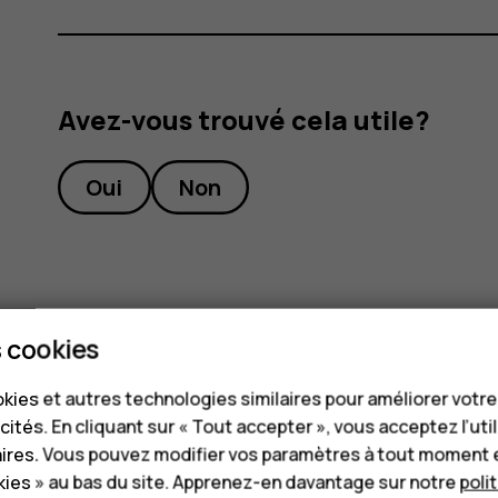
Avez-vous trouvé cela utile?
Oui
Non
 cookies
kies et autres technologies similaires pour améliorer votr
cités. En cliquant sur « Tout accepter », vous acceptez l’uti
aires. Vous pouvez modifier vos paramètres à tout moment 
ies » au bas du site. Apprenez-en davantage sur notre
poli