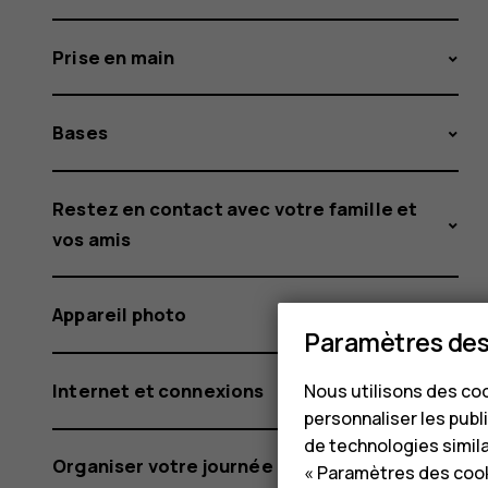
Prise en main
Bases
Restez en contact avec votre famille et
vos amis
Appareil photo
Paramètres des
Internet et connexions
Nous utilisons des coo
personnaliser les publi
de technologies simil
Organiser votre journée
« Paramètres des cook