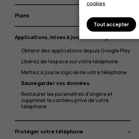
cookies
.
Plans
Tout accepter
Applications, mises à jour et sauvegardes
Obtenir des applications depuis Google Play
Libérez de l'espace sur votre téléphone
Mettez à jour le logiciel de votre téléphone
Sauvegarder vos données
Restaurer les paramètres d'origine et
supprimer le contenu privé de votre
téléphone
Protéger votre téléphone