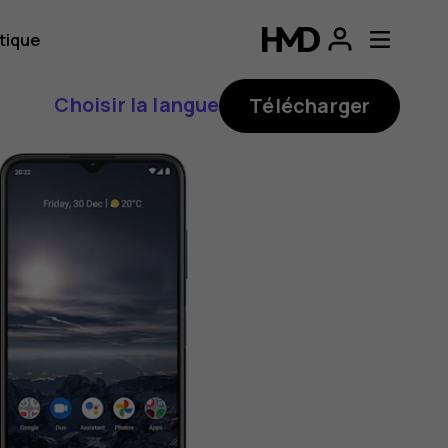
tique
Choisir la langue
Télécharger