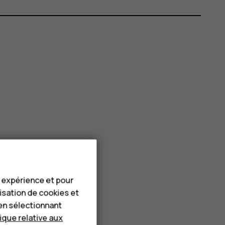
e expérience et pour
lisation de cookies et
en sélectionnant
tique relative aux