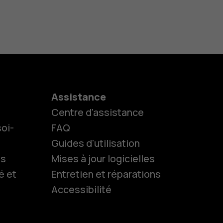
Assistance
Centre d'assistance
oi-
FAQ
Guides d'utilisation
ls
Mises à jour logicielles
é et
Entretien et réparations
Accessibilité
es