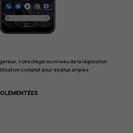
reux, voire illégal au niveau de la législation
utilisation complet pour de plus amples
RÉGLEMENTÉES