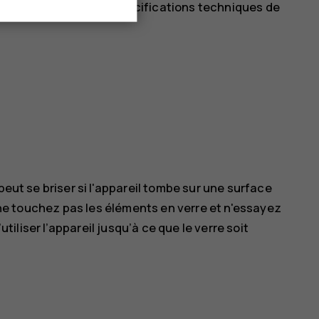
son indice IP dans les spécifications techniques de
peut se briser si l'appareil tombe sur une surface
, ne touchez pas les éléments en verre et n'essayez
utiliser l’appareil jusqu’à ce que le verre soit