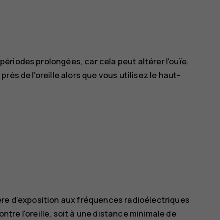
riodes prolongées, car cela peut altérer l'ouïe.
ès de l'oreille alors que vous utilisez le haut-
ère d'exposition aux fréquences radioélectriques
contre l'oreille, soit à une distance minimale de