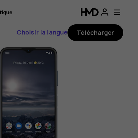
tique
Choisir la langue
Télécharger