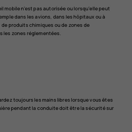
eil mobile n'est pas autorisée ou lorsqu'elle peut
emple dans les avions, dans les hôpitaux ou à
 de produits chimiques ou de zones de
s les zones réglementées.
rdez toujours les mains libres lorsque vous êtes
ère pendant la conduite doit être la sécurité sur