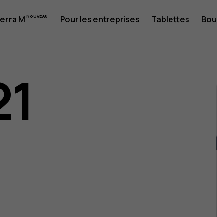
erra M
Pour les entreprises
Tablettes
Bou
21
eur