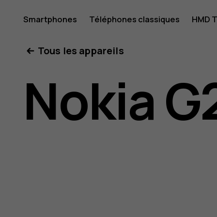
Guide
Smartphones
Téléphones classiques
HMD T
Mon compte
Tous les appareils
de
Nokia G
l'utilisat
Nokia