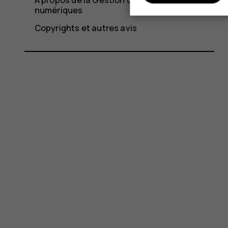
numériques
Copyrights et autres avis