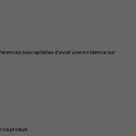
rférences susceptibles d'avoir une incidence sur
r ce produit.