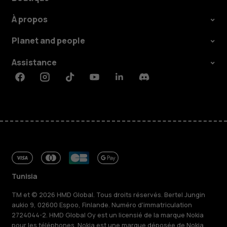
À propos
Planet and people
Assistance
Facebook
Instagram
Tiktok
Youtube
Linkedin
Discord
Tunisia
TM et © 2026 HMD Global. Tous droits réservés. Bertel Jungin
aukio 9, 02600 Espoo, Finlande. Numéro d'immatriculation
2724044-2. HMD Global Oy est un licensié de la marque Nokia
pour les téléphones. Nokia est une marque déposée de Nokia