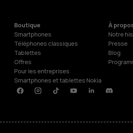
Boutique
À propo
Smartphones
Notre his
Téléphones classiques
Presse
Tablettes
Blog
Offres
Programme
Pour les entreprises
Smartphones et tablettes Nokia
Facebook
Instagram
Tiktok
Youtube
Linkedin
Discord