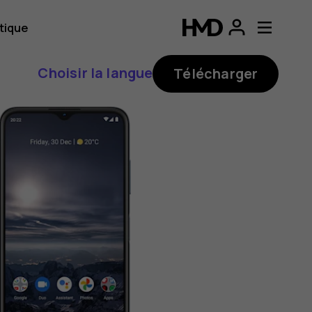
tique
Choisir la langue
Télécharger