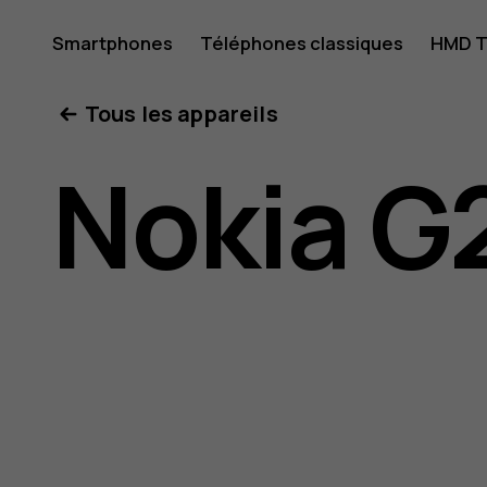
Guide
Smartphones
Téléphones classiques
HMD T
Mon compte
Tous les appareils
de
Nokia G
l'utilisat
Nokia