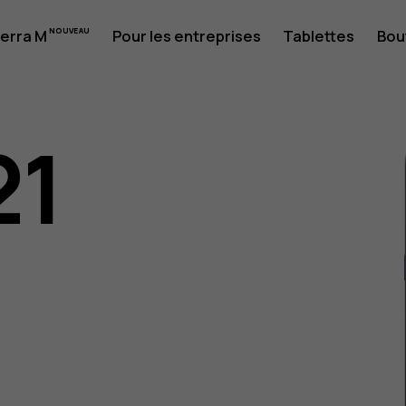
erra M
Pour les entreprises
Tablettes
Bou
21
eur