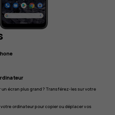
s
éphone
ordinateur
 un écran plus grand ? Transférez-les sur votre
e votre ordinateur pour copier ou déplacer vos