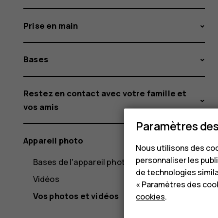
Prise en main
Bases
Restez en contact avec votre famille et
vos amis
Paramètres des
Appareil photo
Nous utilisons des coo
personnaliser les publi
Bases de l'appareil photo
de technologies simil
Vidéos
« Paramètres des cook
Vos photos et vidéos
cookies
.