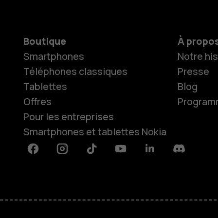
Boutique
À propo
Smartphones
Notre his
Téléphones classiques
Presse
Tablettes
Blog
Offres
Programme
Pour les entreprises
Smartphones et tablettes Nokia
Facebook
Instagram
Tiktok
Youtube
Linkedin
Discord