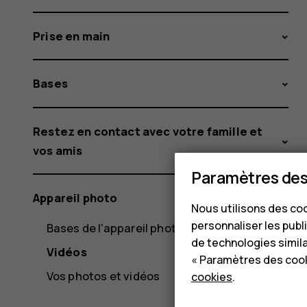
Prise en main
Bases
Restez en contact avec votre famille et
vos amis
Paramètres des
Appareil photo
Nous utilisons des coo
personnaliser les publi
Bases de l'appareil photo
de technologies simil
Vidéos
« Paramètres des cook
Vos photos et vidéos
cookies
.