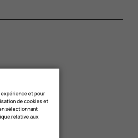
e expérience et pour
lisation de cookies et
en sélectionnant
tique relative aux