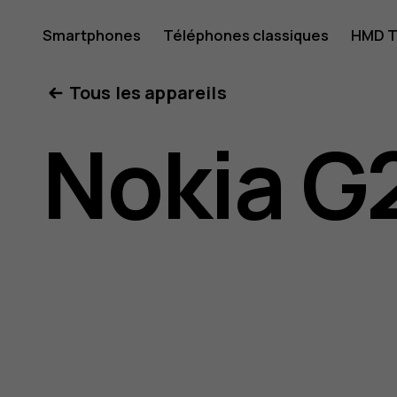
Guide
Smartphones
Téléphones classiques
HMD T
Mon compte
Tous les appareils
de
Nokia G
l'utilisat
Nokia