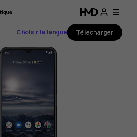
tique
Choisir la langue
Télécharger