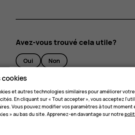
Avez-vous trouvé cela utile?
Oui
Non
 cookies
kies et autres technologies similaires pour améliorer votr
cités. En cliquant sur « Tout accepter », vous acceptez l’uti
aires. Vous pouvez modifier vos paramètres à tout moment 
ies » au bas du site. Apprenez-en davantage sur notre
poli