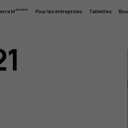
erra M
Pour les entreprises
Tablettes
Bou
21
eur