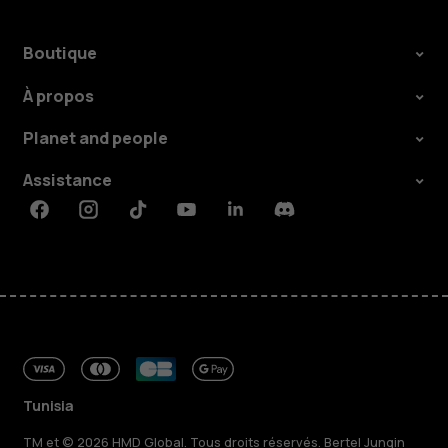
Boutique
À propos
Planet and people
Assistance
Facebook
Instagram
Tiktok
Youtube
Linkedin
Discord
Tunisia
TM et © 2026 HMD Global. Tous droits réservés. Bertel Jungin