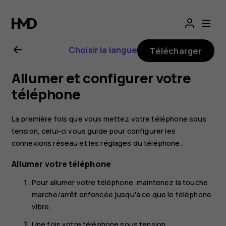
Guide
de
Choisir la langue
Télécharger
l'utilisateur
Allumer et configurer votre
Nokia
téléphone
G21
La première fois que vous mettez votre téléphone sous
tension, celui-ci vous guide pour configurer les
connexions réseau et les réglages du téléphone.
Allumer votre téléphone
Pour allumer votre téléphone, maintenez la touche
marche/arrêt enfoncée jusqu'à ce que le téléphone
vibre.
Une fois votre téléphone sous tension,