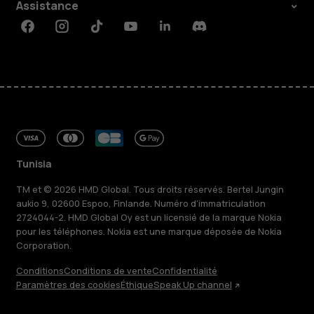
Assistance
Facebook
Instagram
Tiktok
Youtube
Linkedin
Discord
Tunisia
TM et © 2026 HMD Global. Tous droits réservés. Bertel Jungin
aukio 9, 02600 Espoo, Finlande. Numéro d'immatriculation
2724044-2. HMD Global Oy est un licensié de la marque Nokia
pour les téléphones. Nokia est une marque déposée de Nokia
Corporation.
Conditions
Conditions de vente
Confidentialité
Paramètres des cookies
Éthique
Speak Up channel
À propos