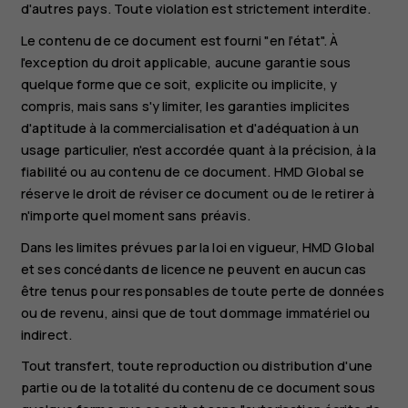
d'autres pays. Toute violation est strictement interdite.
Le contenu de ce document est fourni "en l’état". À
l'exception du droit applicable, aucune garantie sous
quelque forme que ce soit, explicite ou implicite, y
compris, mais sans s'y limiter, les garanties implicites
d'aptitude à la commercialisation et d'adéquation à un
usage particulier, n'est accordée quant à la précision, à la
fiabilité ou au contenu de ce document. HMD Global se
réserve le droit de réviser ce document ou de le retirer à
n'importe quel moment sans préavis.
Dans les limites prévues par la loi en vigueur, HMD Global
et ses concédants de licence ne peuvent en aucun cas
être tenus pour responsables de toute perte de données
ou de revenu, ainsi que de tout dommage immatériel ou
indirect.
Tout transfert, toute reproduction ou distribution d'une
partie ou de la totalité du contenu de ce document sous