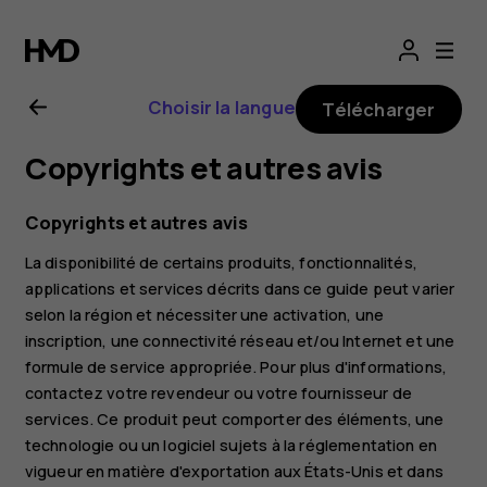
Guide
de
Choisir la langue
Télécharger
l'utilisateur
Copyrights et autres avis
Nokia
Copyrights et autres avis
G21
La disponibilité de certains produits, fonctionnalités,
applications et services décrits dans ce guide peut varier
selon la région et nécessiter une activation, une
inscription, une connectivité réseau et/ou Internet et une
formule de service appropriée. Pour plus d'informations,
contactez votre revendeur ou votre fournisseur de
services. Ce produit peut comporter des éléments, une
technologie ou un logiciel sujets à la réglementation en
vigueur en matière d'exportation aux États-Unis et dans