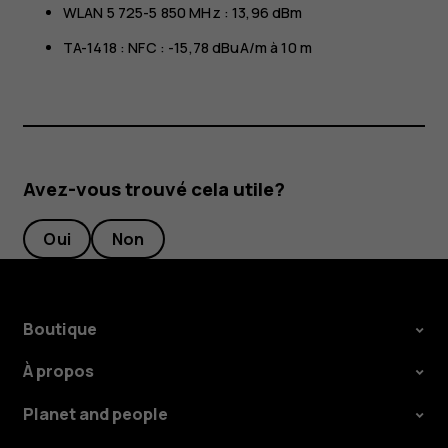
WLAN 5 725-5 850 MHz : 13,96 dBm
TA-1418 : NFC : -15,78 dBuA/m à 10 m
Avez-vous trouvé cela utile?
Oui
Non
Boutique
À propos
Planet and people