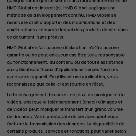
quelque forme que ce soit et sans l'autorisation écrite de
HMD Global est interdit(e). HMD Global applique une
méthode de développement continu. HMD Global se
réserve le droit d'apporter des modifications et des
améliorations à n'importe lequel des produits décrits dans
ce document, sans préavis.
HMD Global ne fait aucune déclaration, n'offre aucune
garantie ou ne peut en aucun cas être tenu responsable
du fonctionnement, du contenu ou de toute assistance
aux utilisateurs finaux d'applications tierces fournies
avec votre appareil. En utilisant une application, vous
reconnaissez que celle-ci est fournie en l'état.
Le téléchargement de cartes, de jeux, de musique et de
vidéos, ainsi que le téléchargement (envoi) d'images et
de vidéos peut impliquer le transfert d'un grand volume
de données. Votre prestataire de services peut vous
facturer la transmission des données. La disponibilité de
certains produits, services et fonctions peut varier selon