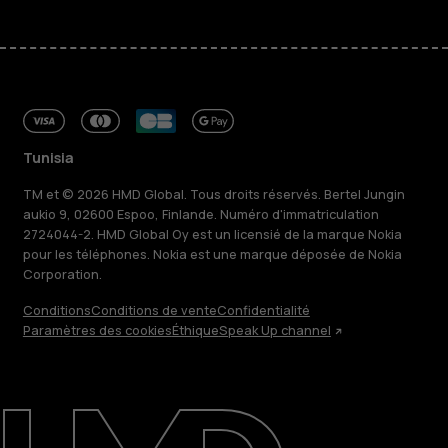
Tunisia
TM et © 2026 HMD Global. Tous droits réservés. Bertel Jungin
aukio 9, 02600 Espoo, Finlande. Numéro d'immatriculation
2724044-2. HMD Global Oy est un licensié de la marque Nokia
pour les téléphones. Nokia est une marque déposée de Nokia
Corporation.
Conditions
Conditions de vente
Confidentialité
Paramètres des cookies
Éthique
Speak Up channel
À propos
Blog
Réparer, réutiliser, recycler
Responsable