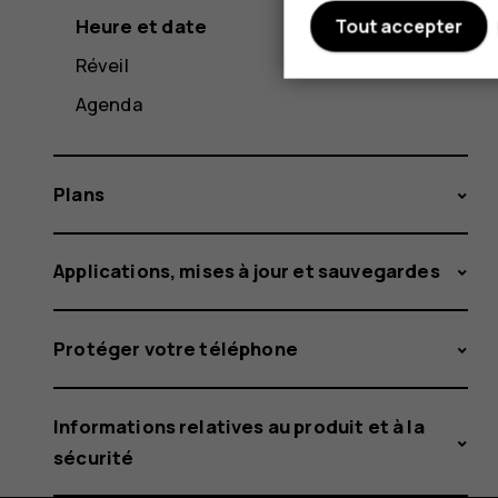
Heure et date
Tout accepter
Réveil
Agenda
Plans
Applications, mises à jour et sauvegardes
Protéger votre téléphone
Informations relatives au produit et à la
sécurité