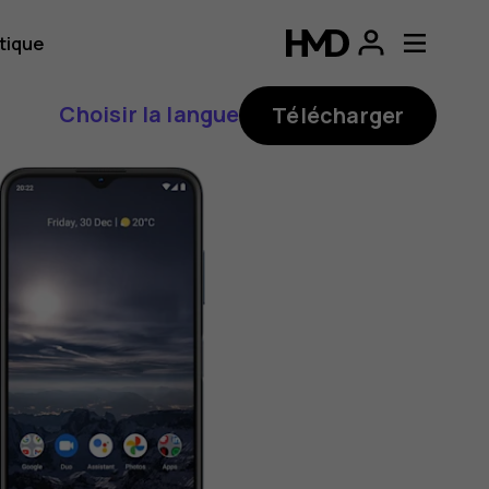
tique
Choisir la langue
Télécharger