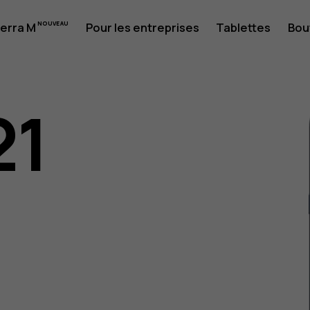
erra M
Pour les entreprises
Tablettes
Bou
21
eur