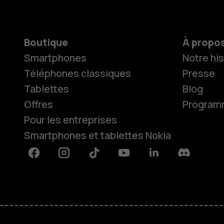
Boutique
À propo
Smartphones
Notre his
Téléphones classiques
Presse
Tablettes
Blog
Offres
Programme
Pour les entreprises
Smartphones et tablettes Nokia
Facebook
Instagram
Tiktok
Youtube
Linkedin
Discord