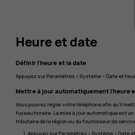
Heure et date
Définir l'heure et la date
Appuyez sur
Paramètres
>
Système
>
Date et heu
Mettre à jour automatiquement l'heure e
Vous pouvez régler votre téléphone afin qu'il mett
fuseau horaire. La mise à jour automatique est un 
tributaire de la région ou du fournisseur de servic
Appuyez sur
Paramètres
>
Système
>
Date e