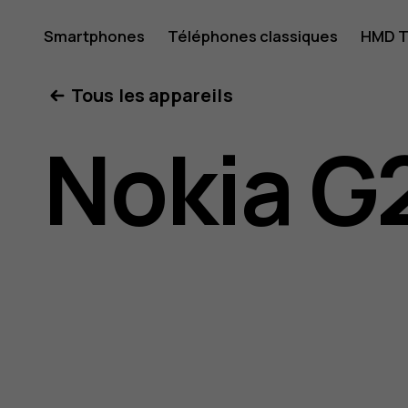
Guide
Smartphones
Téléphones classiques
HMD T
Mon compte
Tous les appareils
de
Nokia G
l'utilisat
Nokia