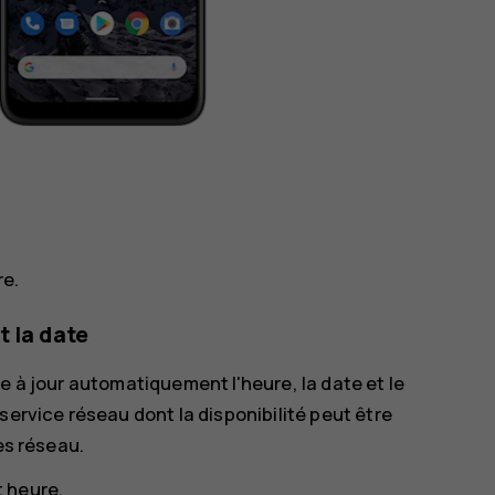
re
.
t la date
e à jour automatiquement l'heure, la date et le
service réseau dont la disponibilité peut être
es réseau.
t heure
.