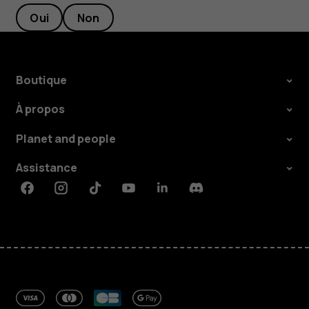
Oui
Non
Boutique
À propos
Planet and people
Assistance
Facebook
Instagram
Tiktok
Youtube
Linkedin
Discord