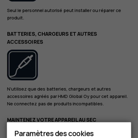
Seul le personnel autorisé peut installer ou réparer ce
produit.
BATTERIES, CHARGEURS ET AUTRES
ACCESSOIRES
N’utilisez que des batteries, chargeurs et autres
accessoires agréés par HMD Global Oy pour cet appareil.
Ne connectez pas de produits incompatibles.
MAINTENEZ VOTRE APPAREIL AU SEC
Paramètres des cookies