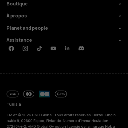
Boutique
À propos
Planet and people
Assistance
Facebook
Instagram
Tiktok
Youtube
Linkedin
Discord
Tunisia
TM et © 2026 HMD Global. Tous droits réservés. Bertel Jungin
aukio 9, 02600 Espoo, Finlande. Numéro d'immatriculation
2724044-2. HMD Global Oy est un licensié de la marque Nokia