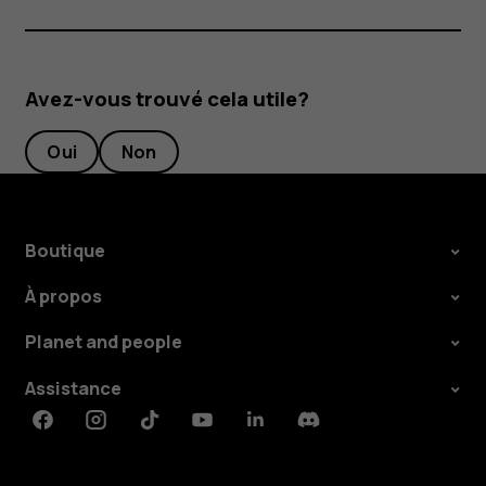
Avez-vous trouvé cela utile?
Oui
Non
Boutique
À propos
Planet and people
Assistance
Facebook
Instagram
Tiktok
Youtube
Linkedin
Discord