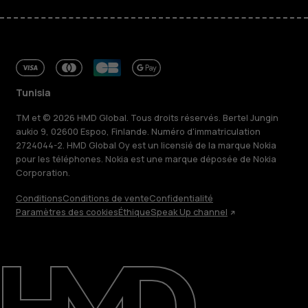
Tunisia
TM et © 2026 HMD Global. Tous droits réservés. Bertel Jungin
aukio 9, 02600 Espoo, Finlande. Numéro d'immatriculation
2724044-2. HMD Global Oy est un licensié de la marque Nokia
pour les téléphones. Nokia est une marque déposée de Nokia
Corporation.
Conditions
Conditions de vente
Confidentialité
Paramètres des cookies
Éthique
Speak Up channel
À propos
Blog
Réparer, réutiliser, recycler
Responsable
Assistance