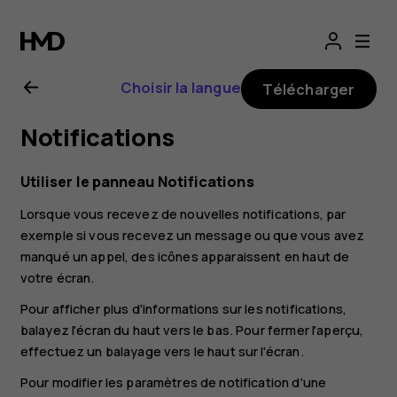
Guide
de
Choisir la langue
Télécharger
l'utilisateur
Notifications
Nokia
Utiliser le panneau Notifications
G21
Lorsque vous recevez de nouvelles notifications, par
exemple si vous recevez un message ou que vous avez
manqué un appel, des icônes apparaissent en haut de
votre écran.
Pour afficher plus d'informations sur les notifications,
balayez l'écran du haut vers le bas. Pour fermer l'aperçu,
effectuez un balayage vers le haut sur l'écran.
Pour modifier les paramètres de notification d'une