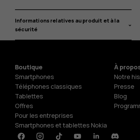
Informations relatives au produit et à la
sécurité
Boutique
À propo
Smartphones
Notre his
Téléphones classiques
Presse
Tablettes
Blog
Offres
Programme
Pour les entreprises
Smartphones et tablettes Nokia
Facebook
Instagram
Tiktok
Youtube
Linkedin
Discord