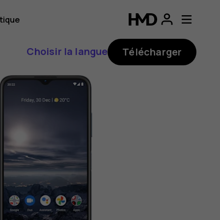
tique
Choisir la langue
Télécharger