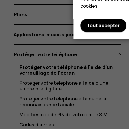
cookies
.
Plans
Tout accepter
Applications, mises à jour et sauvegardes
Protéger votre téléphone
Protéger votre téléphone à l'aide d'un
verrouillage de l'écran
Protéger votre téléphone à l'aide d'une
empreinte digitale
Protéger votre téléphone à l'aide de la
reconnaissance faciale
Modifier le code PIN de votre carte SIM
Codes d'accès