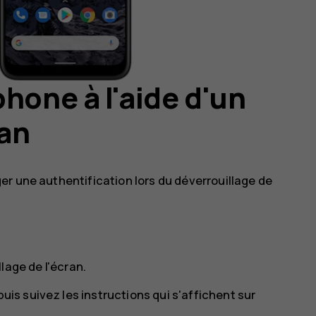
hone à l'aide d'un
ran
r une authentification lors du déverrouillage de
llage de l'écran
.
uis suivez les instructions qui s'affichent sur