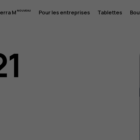
erra M
Pour les entreprises
Tablettes
Bou
21
eur