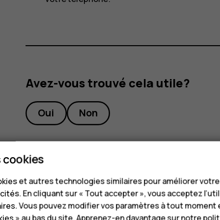
Avez-vous trouvé cela utile?
Oui
Non
 cookies
kies et autres technologies similaires pour améliorer votr
cités. En cliquant sur « Tout accepter », vous acceptez l’uti
aires. Vous pouvez modifier vos paramètres à tout moment 
ies » au bas du site. Apprenez-en davantage sur notre
poli