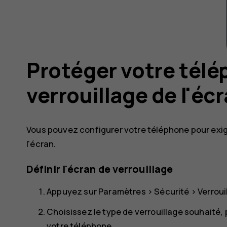
Protéger votre télép
verrouillage de l'éc
Vous pouvez configurer votre téléphone pour exige
l'écran.
Définir l'écran de verrouillage
Appuyez sur
Paramètres
>
Sécurité
>
Verroui
Choisissez le type de verrouillage souhaité, p
votre téléphone.