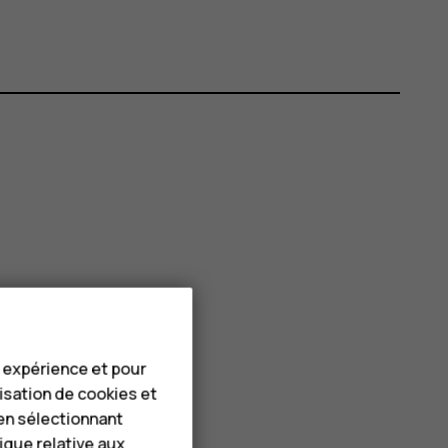
e expérience et pour
lisation de cookies et
en sélectionnant
tique relative aux