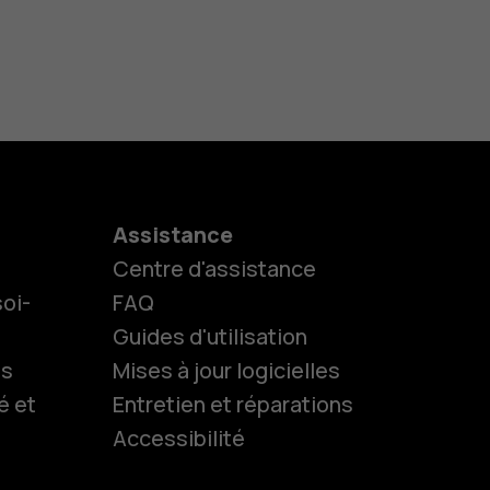
Assistance
Centre d'assistance
oi-
FAQ
Guides d'utilisation
ls
Mises à jour logicielles
é et
Entretien et réparations
Accessibilité
es