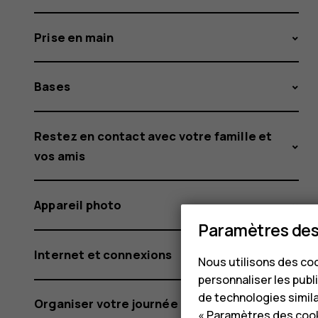
Prise en main
Bases
Restez en contact avec votre famille et
vos amis
Appareil photo
Paramètres des
Internet et connexions
Nous utilisons des coo
personnaliser les publi
de technologies simil
Organiser votre journée
« Paramètres des cook