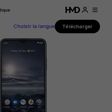
tique
Choisir la langue
Télécharger