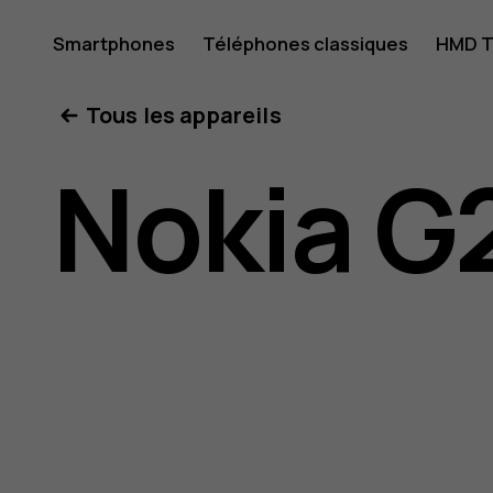
Guide
Smartphones
Téléphones classiques
HMD T
Mon compte
Tous les appareils
de
Nokia G
l'utilisat
Nokia