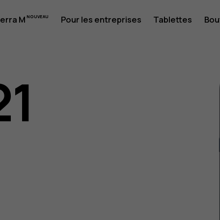
erra M
Pour les entreprises
Tablettes
Bou
21
eur