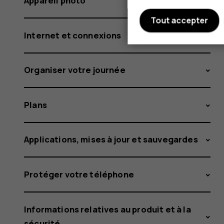
Appareil photo
Tout accepter
Internet et connexions
Organiser votre journée
Plans
Applications, mises à jour et sauvegardes
Protéger votre téléphone
Informations relatives au produit et à la
sécurité