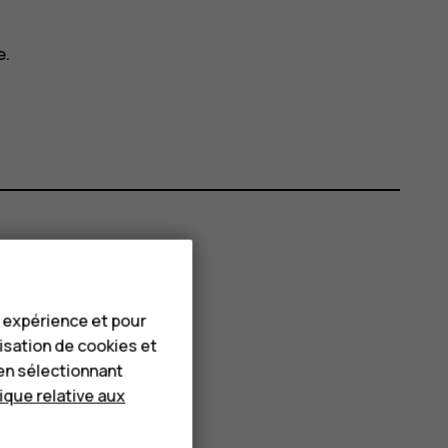
e.
e expérience et pour
lisation de cookies et
en sélectionnant
tique relative aux