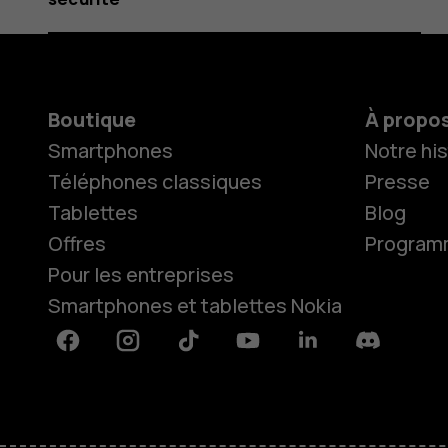
Boutique
À propo
Smartphones
Notre his
Téléphones classiques
Presse
Tablettes
Blog
Offres
Programme
Pour les entreprises
Smartphones et tablettes Nokia
Facebook
Instagram
Tiktok
Youtube
Linkedin
Discord