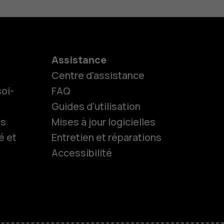
Assistance
Centre d'assistance
oi-
FAQ
Guides d'utilisation
ls
Mises à jour logicielles
é et
Entretien et réparations
Accessibilité
es
 classiques