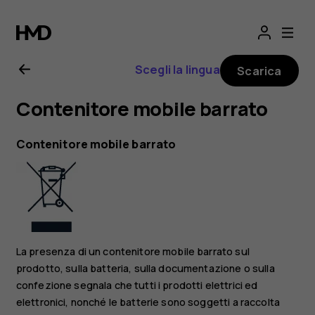
Manuale
d’uso
Scegli la lingua
Scarica
del
Contenitore mobile barrato
Nokia
Contenitore mobile barrato
1
Plus
La presenza di un contenitore mobile barrato sul
prodotto, sulla batteria, sulla documentazione o sulla
confezione segnala che tutti i prodotti elettrici ed
elettronici, nonché le batterie sono soggetti a raccolta