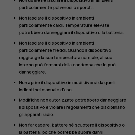
Non usare né lasciare il dispositivo in ambienti
particolarmente polverosi o sporchi.
Non lasciare il dispositivo in ambienti
particolarmente caldi. Temperature elevate
potrebbero danneggiare il dispositivo o la batteria.
Non lasciare il dispositivo in ambienti
particolarmente freddi. Quando il dispositivo
raggiunge la sua temperatura normale, al suo
interno può formarsi della condensa che lo può
danneggiare.
Non aprire il dispositivo in modi diversi da quelli
indicati nel manuale d'uso.
Modifiche non autorizzate potrebbero danneggiare
il dispositivo e violare i regolamenti che disciplinano
gli apparati radio.
Non far cadere, battere né scuotere il dispositivo o
la batteria, poiché potrebbe subire danni.