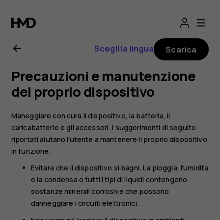
Manuale
d’uso
Scegli la lingua
Scarica
del
Precauzioni e manutenzione
Nokia
del proprio dispositivo
1
Maneggiare con cura il dispositivo, la batteria, il
caricabatterie e gli accessori. I suggerimenti di seguito
Plus
riportati aiutano l'utente a mantenere il proprio dispositivo
in funzione.
Evitare che il dispositivo si bagni. La pioggia, l'umidità
e la condensa o tutti i tipi di liquidi contengono
sostanze minerali corrosive che possono
danneggiare i circuiti elettronici.