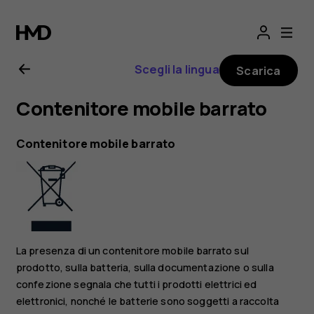
Manuale
d’uso
Scegli la lingua
Scarica
del
Contenitore mobile barrato
Nokia
Contenitore mobile barrato
1
Plus
La presenza di un contenitore mobile barrato sul
prodotto, sulla batteria, sulla documentazione o sulla
confezione segnala che tutti i prodotti elettrici ed
elettronici, nonché le batterie sono soggetti a raccolta