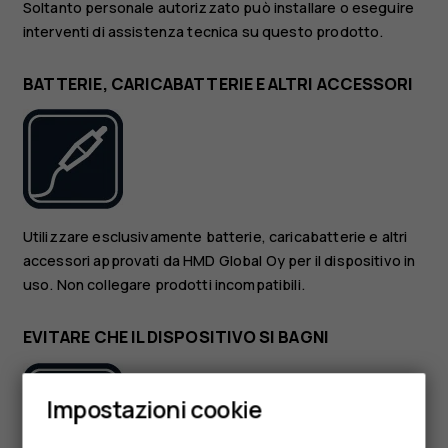
Soltanto personale autorizzato può installare o eseguire
interventi di assistenza tecnica su questo prodotto.
BATTERIE, CARICABATTERIE E ALTRI ACCESSORI
Utilizzare esclusivamente batterie, caricabatterie e altri
accessori approvati da HMD Global Oy per il dispositivo in
uso. Non collegare prodotti incompatibili.
EVITARE CHE IL DISPOSITIVO SI BAGNI
Smartphone
Impostazioni cookie
Cellulari