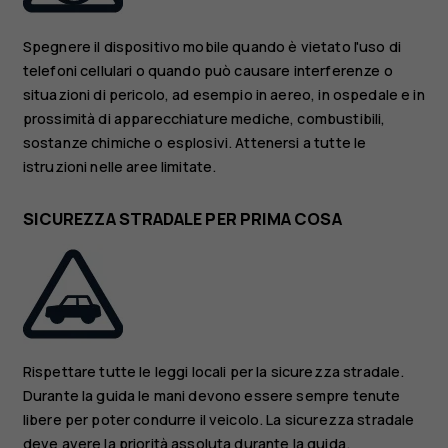
Spegnere il dispositivo mobile quando è vietato l'uso di
telefoni cellulari o quando può causare interferenze o
situazioni di pericolo, ad esempio in aereo, in ospedale e in
prossimità di apparecchiature mediche, combustibili,
sostanze chimiche o esplosivi. Attenersi a tutte le
istruzioni nelle aree limitate.
SICUREZZA STRADALE PER PRIMA COSA
Rispettare tutte le leggi locali per la sicurezza stradale.
Durante la guida le mani devono essere sempre tenute
libere per poter condurre il veicolo. La sicurezza stradale
deve avere la priorità assoluta durante la guida.