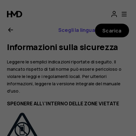
Manuale
d’uso
Scegli la lingua
Scarica
del
Informazioni sulla sicurezza
Nokia
Leggere le semplici indicazioni riportate di seguito. Il
1
mancato rispetto di tali norme può essere pericoloso o
violare le leggi e i regolamenti locali. Per ulteriori
informazioni, leggere la versione integrale del manuale
Plus
d'uso.
SPEGNERE ALL\'INTERNO DELLE ZONE VIETATE