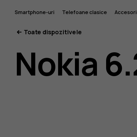
Ghid
Smartphone-uri
Telefoane clasice
Accesori
Toate dispozitivele
de
Nokia 6.
utilizare
Nokia