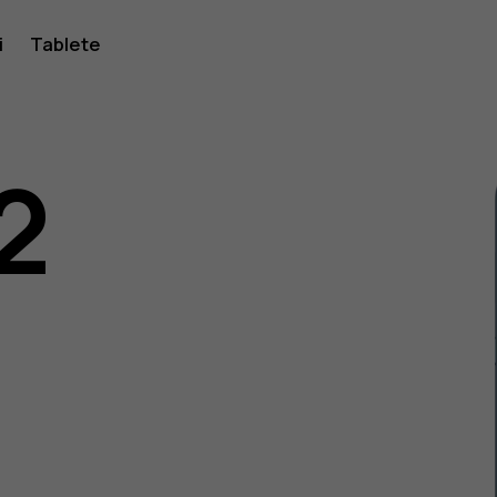
i
Tablete
2