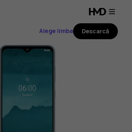
Alege limba
Descarcă