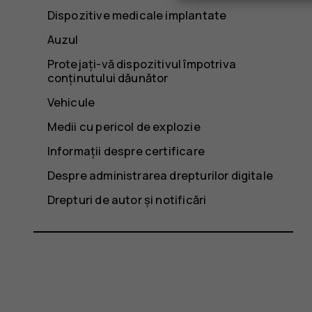
Dispozitive medicale implantate
Auzul
Protejați-vă dispozitivul împotriva
conținutului dăunător
Vehicule
Medii cu pericol de explozie
Informații despre certificare
Despre administrarea drepturilor digitale
Drepturi de autor și notificări