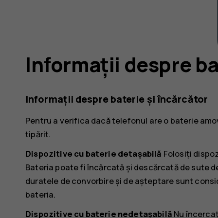
Informații despre ba
Informații despre baterie și încărcător
Pentru a verifica dacă telefonul are o baterie amo
tipărit.
Dispozitive cu baterie detașabilă
Folosiți dispoz
Bateria poate fi încărcată și descărcată de sute de
duratele de convorbire și de așteptare sunt consid
bateria.
Dispozitive cu baterie nedetașabilă
Nu încercaț