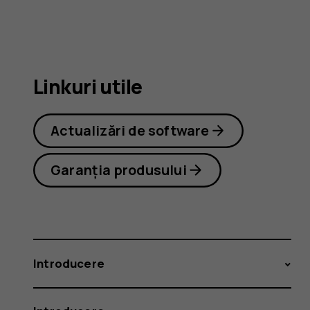
6.2
Linkuri utile
Actualizări de software
Garanția produsului
Introducere