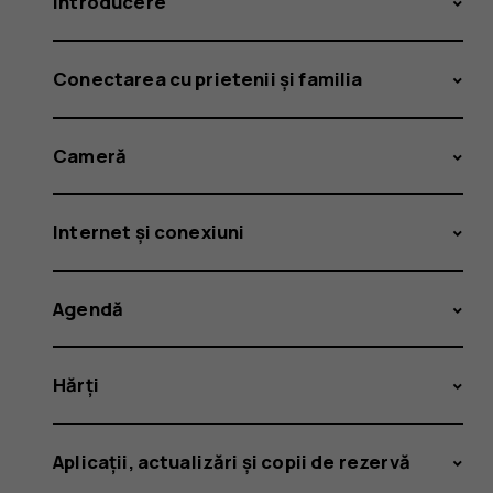
Introducere
Conectarea cu prietenii și familia
Cameră
Internet și conexiuni
Agendă
Hărți
Aplicații, actualizări și copii de rezervă