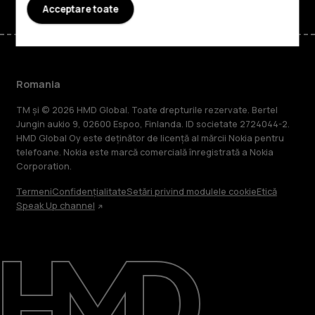
Acceptare toate
Romania
TM și © 2026 HMD Global. Toate drepturile rezervate. Bertel
Jungin aukio 9, 02600 Espoo, Finlanda. ID societate 2724044-2.
HMD Global Oy este deținător de licență al mărcii Nokia pentru
telefoane. Nokia este marcă comercială înregistrată a Nokia
Corporation.
Termeni
Confidențialitate
Setări privind modulele cookie
Etică
Speak Up channel
Despre
Repară, reutilizează, reciclează
Asistență