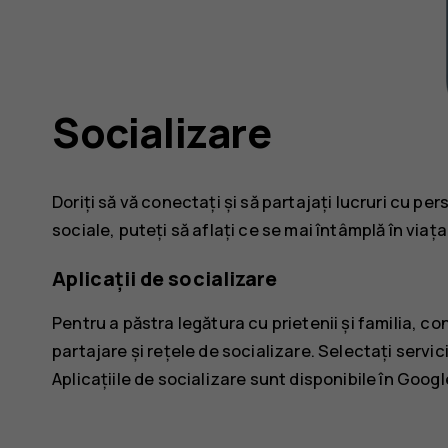
Socializare
Doriți să vă conectați și să partajați lucruri cu per
sociale, puteți să aflați ce se mai întâmplă în viața
Aplicații de socializare
Pentru a păstra legătura cu prietenii și familia, co
partajare și rețele de socializare. Selectați serviciu
Aplicațiile de socializare sunt disponibile în
Google