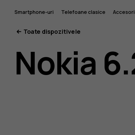
Ghid
Smartphone-uri
Telefoane clasice
Accesori
Toate dispozitivele
de
Nokia 6.
utilizare
Nokia