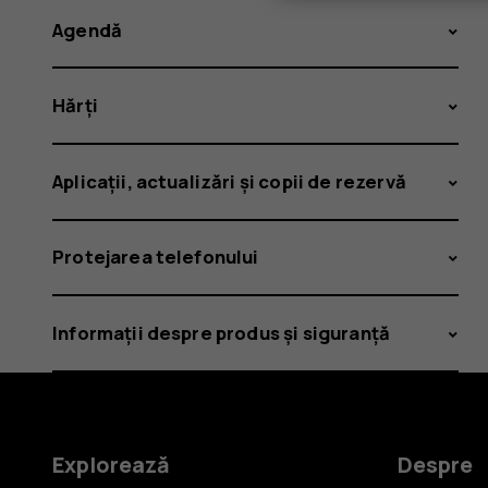
Agendă
Hărți
Aplicații, actualizări și copii de rezervă
Protejarea telefonului
Informații despre produs și siguranță
Explorează
Despre