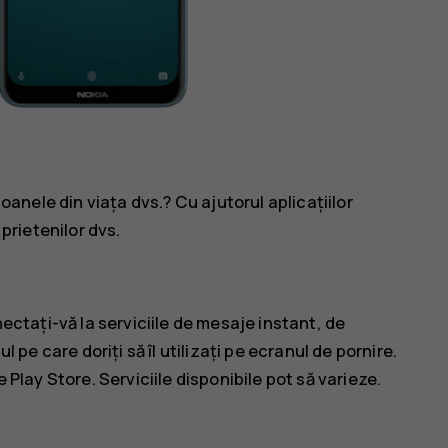
soanele din viața dvs.? Cu ajutorul aplicațiilor
 prietenilor dvs.
nectați-vă la serviciile de mesaje instant, de
l pe care doriți să îl utilizați pe ecranul de pornire.
 Play Store
. Serviciile disponibile pot să varieze.