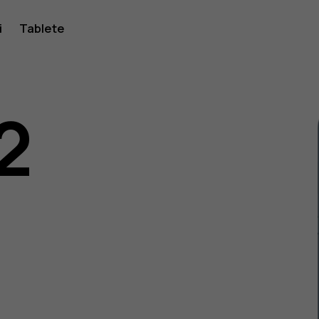
i
Tablete
2