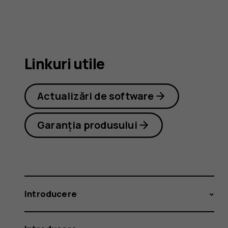
6.2
Linkuri utile
Actualizări de software
Garanția produsului
Introducere