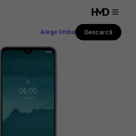
Alege limba
Descarcă