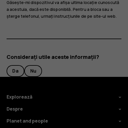
Găsește-mi dispozitivul va afișa ultima locație cunoscută
a acestuia, dacă este disponibilă. Pentru a bloca sau a
șterge telefonul, urmați instrucțiunile de pe site-ul web.
Considerați utile aceste informații?
Da
Nu
Explorează
Despre
Planet and people