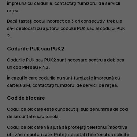
împreună cu cardurile, contactați furnizorul de servicii
rețea.
Dacă tastați codul incorect de 3 ori consecutiv, trebuie
să-l deblocați cu ajutorul codului PUK sau al codului PUK
2.
Codurile PUK sau PUK2
Codurile PUK sau PUK2 sunt necesare pentru a debloca
un cod PIN sau PIN2.
În cazul în care codurile nu sunt furnizate împreună cu
cartela SIM, contactați furnizorul de servicii de rețea.
Cod de blocare
Codul de blocare este cunoscut și sub denumirea de cod
de securitate sau parolă.
Codul de blocare vă ajută să protejați telefonul împotriva
utilizării neautorizate. Puteți să setați telefonul să solicite