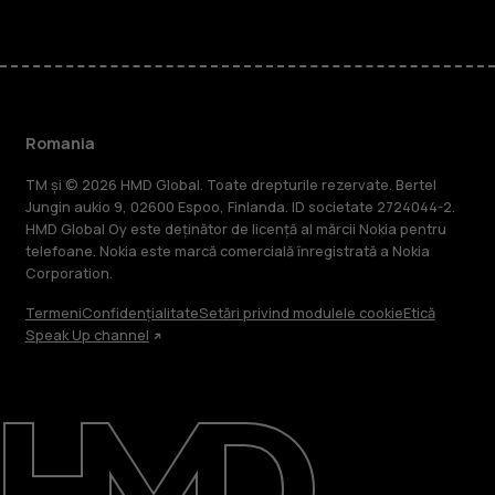
Romania
TM și © 2026 HMD Global. Toate drepturile rezervate. Bertel
Jungin aukio 9, 02600 Espoo, Finlanda. ID societate 2724044-2.
HMD Global Oy este deținător de licență al mărcii Nokia pentru
telefoane. Nokia este marcă comercială înregistrată a Nokia
Corporation.
Termeni
Confidențialitate
Setări privind modulele cookie
Etică
Speak Up channel
Despre
Repară, reutilizează, reciclează
Asistență