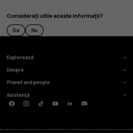
Considerați utile aceste informații?
Da
Nu
Explorează
Despre
Planet and people
Asistență
Facebook
Instagram
Tiktok
Youtube
Linkedin
Discord