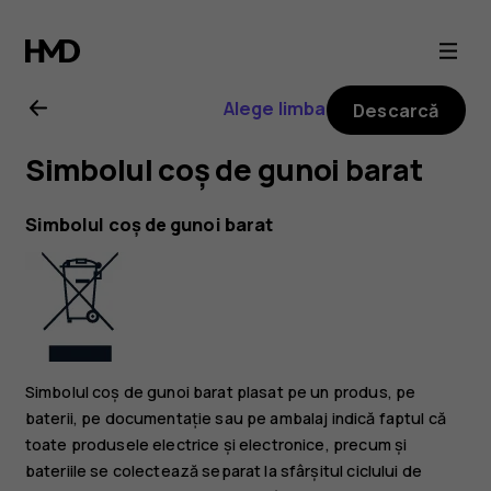
Ghid
de
Alege limba
Descarcă
utilizare
Simbolul coș de gunoi barat
Nokia
Simbolul coș de gunoi barat
G21
Simbolul coș de gunoi barat plasat pe un produs, pe
baterii, pe documentație sau pe ambalaj indică faptul că
toate produsele electrice și electronice, precum și
bateriile se colectează separat la sfârșitul ciclului de