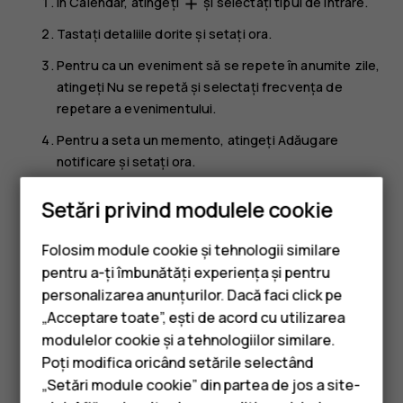
În
Calendar
, atingeți
și selectați tipul de intrare.
add
Tastați detaliile dorite și setați ora.
Pentru ca un eveniment să se repete în anumite zile,
atingeți
Nu se repetă
și selectați frecvența de
repetare a evenimentului.
Pentru a seta un memento, atingeți
Adăugare
notificare
și setați ora.
Atingeți
Salvare
.
Setări privind modulele cookie
Sfat:
Pentru a edita un eveniment, atingeți
Folosim module cookie și tehnologii similare
evenimentul și
, apoi editați detaliile.
mode_edit
pentru a-ți îmbunătăți experiența și pentru
personalizarea anunțurilor. Dacă faci click pe
Ștergeți o programare
„Acceptare toate”, ești de acord cu utilizarea
Smartphone-uri
Atingeți evenimentul.
modulelor cookie și a tehnologiilor similare.
Telefoane clasice
Poți modifica oricând setările selectând
Atingeți
>
Ștergeți
.
more_vert
„Setări module cookie” din partea de jos a site-