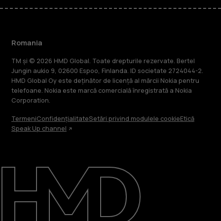
Romania
TM și © 2026 HMD Global. Toate drepturile rezervate. Bertel
Jungin aukio 9, 02600 Espoo, Finlanda. ID societate 2724044-2.
HMD Global Oy este deținător de licență al mărcii Nokia pentru
telefoane. Nokia este marcă comercială înregistrată a Nokia
Corporation.
Termeni
Confidențialitate
Setări privind modulele cookie
Etică
Speak Up channel
Despre
Repară, reutilizează, reciclează
Asistență
Romania