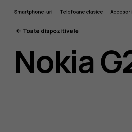
Ghid
Smartphone-uri
Telefoane clasice
Accesori
Toate dispozitivele
de
Nokia G
utilizare
Nokia