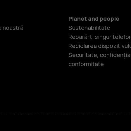
Planet and people
 noastră
Sustenabilitate
Repară-ți singur telefo
Reciclarea dispozitivul
Securitate, confidențial
conformitate
Smartphone