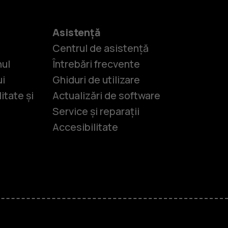
Asistență
Centrul de asistență
nul
Întrebări frecvente
ui
Ghiduri de utilizare
itate și
Actualizări de software
Service și reparații
Accesibilitate
-uri