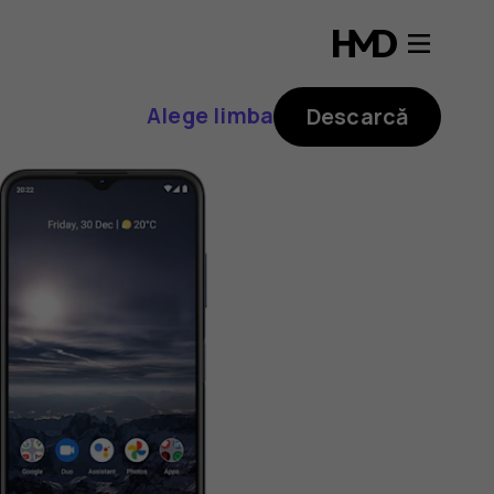
Alege limba
Descarcă