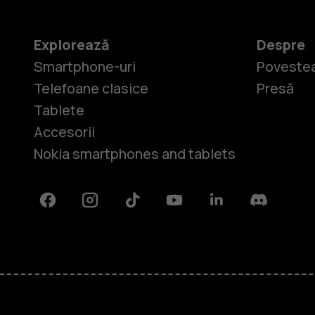
Explorează
Despre
Smartphone-uri
Povestea
Telefoane clasice
Presă
Tablete
Accesorii
Nokia smartphones and tablets
Facebook
Instagram
Tiktok
Youtube
Linkedin
Discord