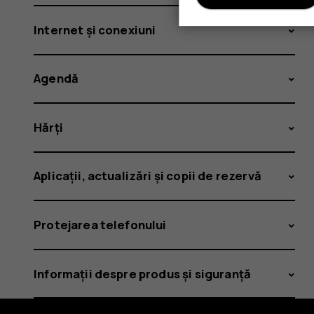
Internet și conexiuni
Agendă
Hărți
Aplicații, actualizări și copii de rezervă
Protejarea telefonului
Informații despre produs și siguranță