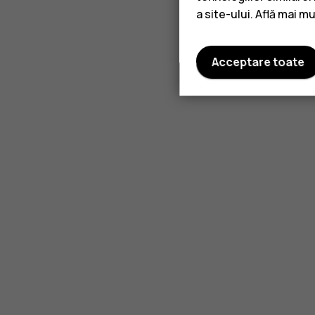
a site-ului. Află mai m
Acceptare toate