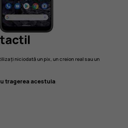
tactil
tilizați niciodată un pix, un creion real sau un
ru tragerea acestuia