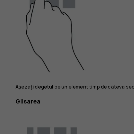
Așezați degetul pe un element timp de câteva secu
Glisarea