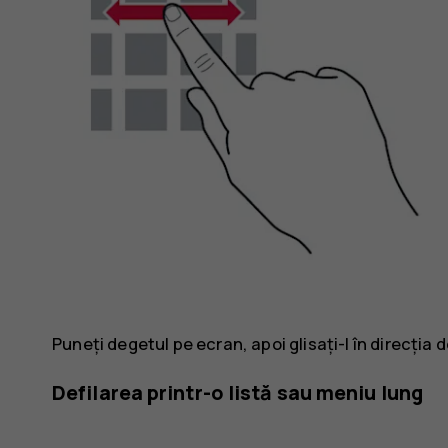
Puneți degetul pe ecran, apoi glisați-l în direcția d
Defilarea printr-o listă sau meniu lung