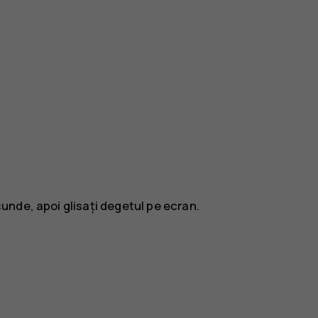
nde, apoi glisați degetul pe ecran.