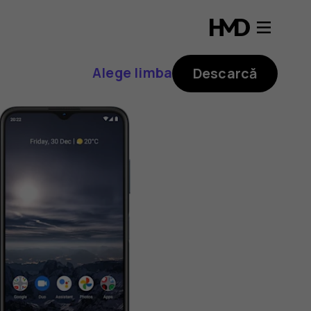
Alege limba
Descarcă