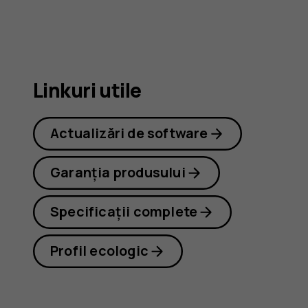
G21
Linkuri utile
Actualizări de software
Garanția produsului
Specificații complete
Profil ecologic