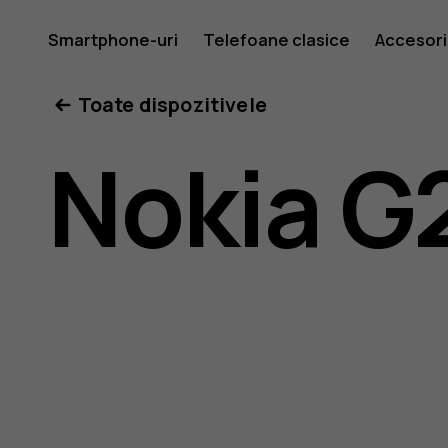
Ghid
Smartphone-uri
Telefoane clasice
Accesori
Toate dispozitivele
de
Nokia G
utilizare
Nokia