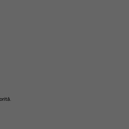
orită.