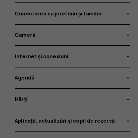
Conectarea cu prietenii și familia
Cameră
Internet și conexiuni
Agendă
Hărți
Aplicații, actualizări și copii de rezervă