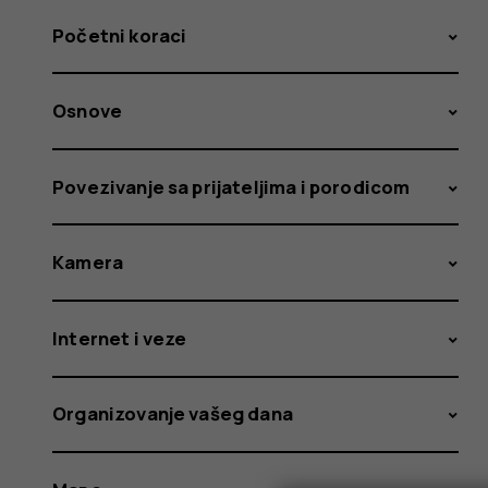
Početni koraci
Osnove
Povezivanje sa prijateljima i porodicom
Kamera
Internet i veze
Organizovanje vašeg dana