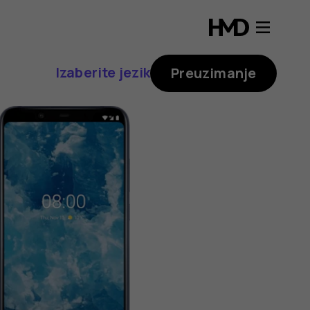
Izaberite jezik
Preuzimanje