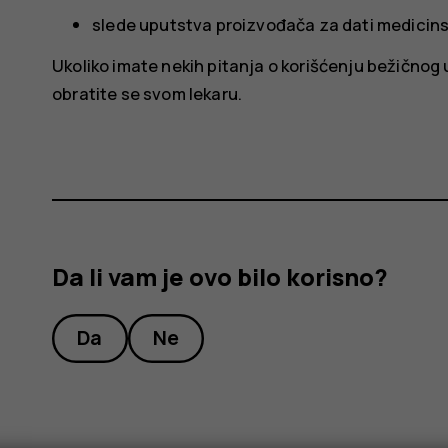
slede uputstva proizvođača za dati medicins
Ukoliko imate nekih pitanja o korišćenju bežičnog
obratite se svom lekaru.
Da li vam je ovo bilo korisno?
Da
Ne