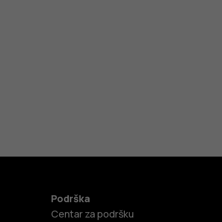
Podrška
Centar za podršku