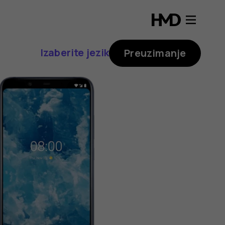
Izaberite jezik
Preuzimanje