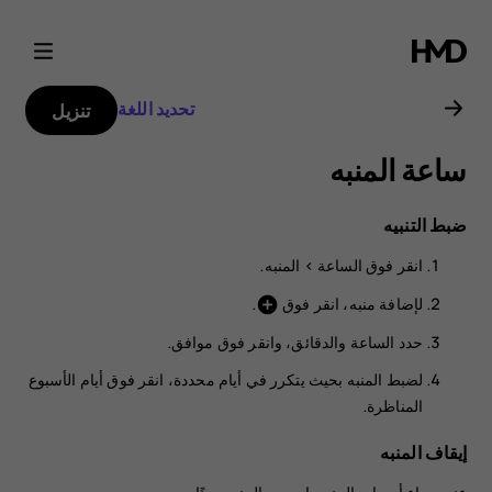
دليل
مستخدم
تحديد اللغة
تنزيل
Nokia
ساعة المنبه
G21
ضبط التنبيه
انقر فوق
الساعة‏‎
>
المنبه
.
لإضافة منبه، انقر فوق
.
add_circle
حدد الساعة والدقائق، وانقر فوق
موافق
.
لضبط المنبه بحيث يتكرر في أيام محددة، انقر فوق أيام الأسبوع
المناظرة.
إيقاف المنبه