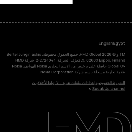
English
Egypt
TM و © 2026 HMD Global. جميع الحقوق محفوظة. Bertel Jungin aukio
9, 02600 Espoo, Finland. مُعرِّف الشركة: 2724044-2. شركة HMD
Global Oy حاصلة على ترخيص من الاسم التجاري Nokia للهواتف. Nokia
علامة تجارية مسجلة باسم شركة Nokia Corporation.
الشروط
الخصوصية
إعدادات ملفات تعريف الارتباط
الأخلاقيات
Speak Up channel
حول
الدعم