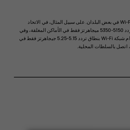
قد تكون هناك بعض القيود على استخدام Wi-Fi في بعض البلدان. على سبيل المثال، في الاتحاد
الأوروبي، يُسمح لك باستخدام شبكة Wi-Fi بنطاق تردد 5150-5350 ميجاهرتز فقط في الأماكن المغلقة، وفي
الولايات المتحدة الأمريكية وكندا، يُسمح لك باستخدام شبكة Wi-Fi بنطاق تردد 5.15-5.25 جيجاهرتز فقط في
 اتصل بالسلطات المحلية.