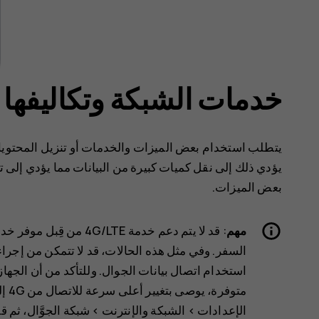
خدمات الشبكة وتكاليفها
يتطلب استخدام بعض الميزات والخدمات أو تنزيل المحتويات،
يؤدي ذلك إلى نقل كميات كبيرة من البيانات مما يؤدي إلى تض
بعض الميزات.
مهم
: قد لا يتم دعم خدمة TE
السفر. وفي مثل هذه الحالات، قد لا تتمكن من إجراء ا
متوفرة، يوصى بتغيير أعلى سرعة للاتصال من 4G إلى 3G‏. وللقيام بذلك، من الشاشة الرئيسية، انقر فوق
الإعدادات
>
الشبكة والإنترنت
>
شبكة الجوَّال
، ثم ق