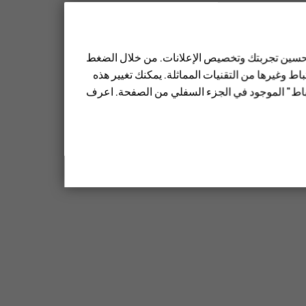
 تحسين تجربتك وتخصيص الإعلانات. من خلال الضغط
ط وغيرها من التقنيات المماثلة. يمكنك تغيير هذه
تباط" الموجود في الجزء السفلي من الصفحة. اعرف