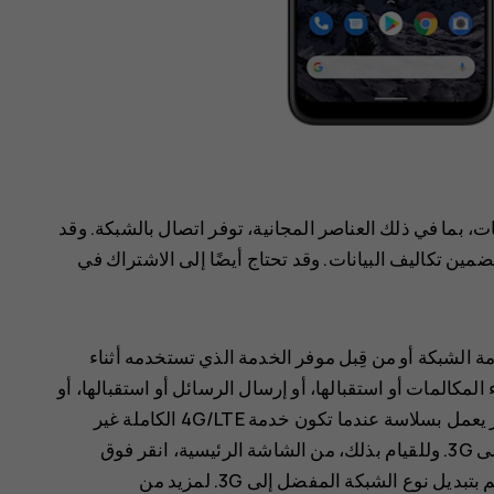
 بما في ذلك العناصر المجانية، توفر اتصال بالشبكة. وقد
مين تكاليف البيانات. وقد تحتاج أيضًا إلى الاشتراك في
4G/L من قِبل موفر خدمة الشبكة أو من قِبل موفر الخدمة الذي تستخدمه أثناء
لمكالمات أو استقبالها، أو إرسال الرسائل أو استقبالها، أو
استخدام اتصال بيانات الجوال. وللتأكد من أن الجهاز يعمل بسلاسة عندما تكون خدمة 4G/LTE الكاملة غير
م بتبديل
نوع الشبكة المفضل
إلى
3G
. لمزيد من