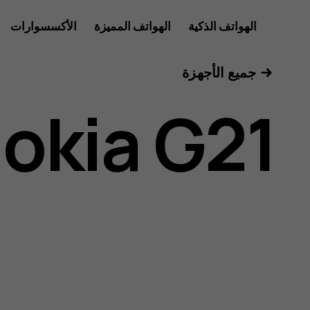
دليل
الهواتف الذكية
الهواتف المميزة
الأكسسوارات
الأجهزة اللوحية
جميع الأجهزة
مستخدم
okia G21
Nokia
G21