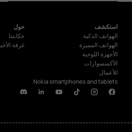
استكشف
حول
الهواتف الذكية
حكايتنا
الهواتف المميزة
غرفة الأخبا
الأجهزة اللوحية
الأكسسوارات
للأعمال
Nokia smartphones and tablets
Discord
Linkedin
Youtube
Tiktok
Instagram
Facebook