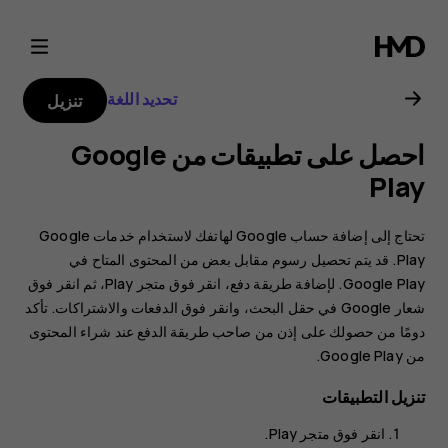
دليل
مستخدم
تحديد اللغة
تنزيل
Nokia
احصل على تطبيقات من Google
G21
Play
تحتاج إلى إضافة حساب Google لهاتفك لاستخدام خدمات Google
Play. قد يتم تحصيل رسوم مقابل بعض من المحتوى المتاح في
Google Play. لإضافة طريقة دفع، انقر فوق
متجر Play
، ثم انقر فوق
شعار Google في حقل البحث، وانقر فوق
الدفعات والاشتراكات‬‏‫
. تأكد
دومًا من حصولك على إذن من صاحب طريقة الدفع عند شراء المحتوى
من Google Play.
تنزيل التطبيقات
انقر فوق
متجر Play
.