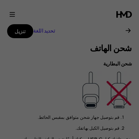
دليل
مستخدم
تحديد اللغة
تنزيل
Nokia
شحن الهاتف
G21
شحن البطارية
قم بتوصيل جهاز شحن متوافق بمقبس الحائط.
قم بتوصيل الكبل بهاتفك.
يدعم هاتفك كبل USB-C. يمكنك أيضًا شحن الهاتف الخاص بك من