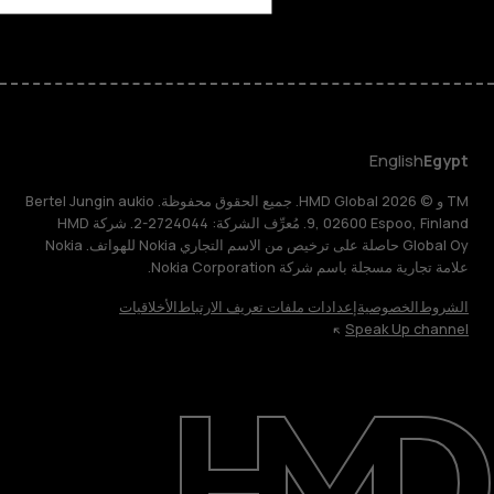
English
Egypt
TM و © 2026 HMD Global. جميع الحقوق محفوظة. Bertel Jungin aukio
9, 02600 Espoo, Finland. مُعرِّف الشركة: 2724044-2. شركة HMD
Global Oy حاصلة على ترخيص من الاسم التجاري Nokia للهواتف. Nokia
علامة تجارية مسجلة باسم شركة Nokia Corporation.
الشروط
الخصوصية
إعدادات ملفات تعريف الارتباط
الأخلاقيات
Speak Up channel
حول
الدعم