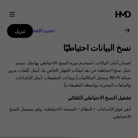
دليل
مستخدم
تحديد اللغة
تنزيل
Nokia
نسخ البيانات احتياطيًا
G21
لضمان أمان البيانات، استخدم ميزة النسخ الاحتياطي بهاتفك. سيتم
عمل نسخ احتياطية عن بعد لبيانات الجهاز الخاص بك (مثل كلمات مرور
شبكة Wi-Fi وسجل المكالمات) وبيانات التطبيقات (مثل الإعدادات
والملفات المخزنة بواسطة التطبيقات).
تشغيل النسخ الاحتياطي التلقائي
انقر فوق
الإعدادات
>
النظام
>
النسخة الاحتياطية
، وقم بتشغيل النسخ
الاحتياطي.