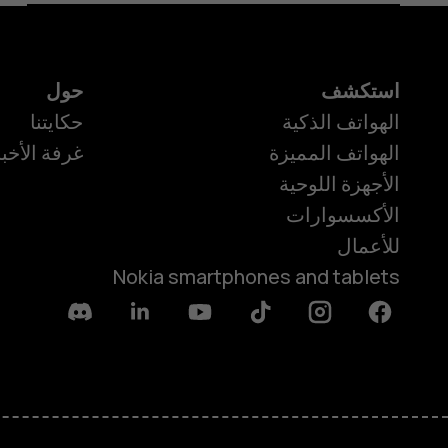
استكشف
حول
الهواتف الذكية
حكايتنا
الهواتف المميزة
غرفة الأخبا
الأجهزة اللوحية
الأكسسوارات
للأعمال
Nokia smartphones and tablets
Discord
Linkedin
Youtube
Tiktok
Instagram
Facebook