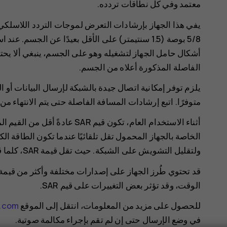
معتمد وفي كل نطاقات تردده.
5/8 بوصة (1.5 سنتيمتر) على الأقل بعيدًا عن الج
أشكال حامل الجهاز لتشغيله وهو على الجسم، ينبغي ألا يحتو
الفاصلة المذكورة أعلاه من الجسم.
يلزم توفر إمكانية اتصال جيدة بالشبكة لإرسال البيانات أو 
متوفرًا. اتبع إرشادات المسافة الفاصلة حتى يتم الانتهاء من
أثناء الاستخدام العام، تكون قيم 
الخاصة بالجهاز المحمول تقل تلقائيًا عندما تكون الطاقة ا
ولتقليل التشويش على الشبكة. حيث تقل قيمة SAR، كلما قل خرج الطاقة.
قد تحتوي طُرز الجهاز على إصدارات مختلفة وأكثر من قيمة 
الوقت، وقد تؤثر بعض التغييرات على قيم SAR.
للحصول على مزيد من المعلومات، انتقل إلى الموقع
k.com
في وضع الإرسال حتى إن لم تقم بإجراء مكالمة صوتية.