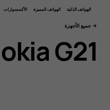
دليل
الهواتف الذكية
الهواتف المميزة
الأكسسوارات
الأجهزة اللوحية
جميع الأجهزة
مستخدم
okia G21
Nokia
G21