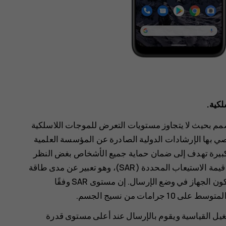
لكية.
م بحيث لا يتجاوز مستويات التعرض للموجات اللاسلكية
صي بها الإرشادات الدولية الصادرة عن المؤسسة العلمية
ش سلامة كبيرة تهدف إلى ضمان حماية جميع الأشخاص بغض النظر
عن أعمارهم وحالتهم الصحية. تستند إرشادات التعرض إلى قيمة الاستيعاب المحددة (SAR)، وهو تعبير عن مدى طاقة
التردد اللاسلكي (RF) المترسبة في الرأس أو الجسم عند يكون الجهاز في وضع الإرسال. إن مستوى SAR وفقًا
 في أوضاع التشغيل القياسية ويقوم بالإرسال عند أعلى مستوى قدرة