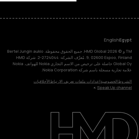
English
Egypt
TM و © 2026 HMD Global. جميع الحقوق محفوظة. Bertel Jungin aukio
9, 02600 Espoo, Finland. مُعرِّف الشركة: 2724044-2. شركة HMD
Global Oy حاصلة على ترخيص من الاسم التجاري Nokia للهواتف. Nokia
علامة تجارية مسجلة باسم شركة Nokia Corporation.
الشروط
الخصوصية
إعدادات ملفات تعريف الارتباط
الأخلاقيات
Speak Up channel
حول
الدعم