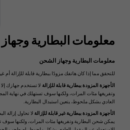
معلومات البطارية وجهاز
معلومات البطارية وجهاز الشحن
للتحقق مما إذا كان هاتفك مزودًا ببطارية قابلة للإزالة أم غير
الأجهزة المزودة ببطارية قابلة للإزالة
لا تستخدم جهازك إلا 
وتفريغها مئات المرات، ولكنها سوف تستهلك في نهاية المط
العادي بشكل ملحوظ، يتعين استبدال البطارية.
الأجهزة المزودة ببطارية غير قابلة للإزالة
لا تحاول إزالة ال
يمكن شحن البطارية وتفريغها مئات المرات، ولكنها سوف ت
الاستعداد عن المقدار العادي بشكل ملحوظ، اصطحب الجهاز