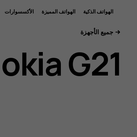
دليل
الهواتف الذكية
الهواتف المميزة
الأكسسوارات
الأجهزة اللوحية
جميع الأجهزة
مستخدم
okia G21
Nokia
G21