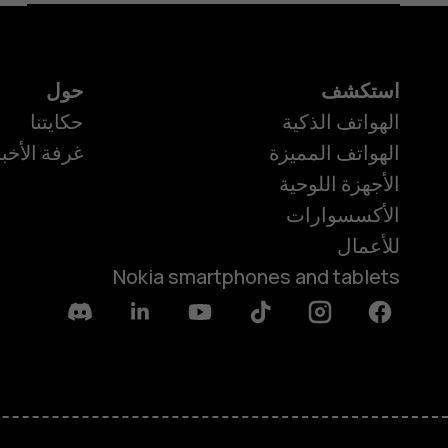
استكشف
حول
الهواتف الذكية
حكايتنا
الهواتف المميزة
غرفة الأخبا
الأجهزة اللوحية
الأكسسوارات
للأعمال
Nokia smartphones and tablets
Discord
Linkedin
Youtube
Tiktok
Instagram
Facebook