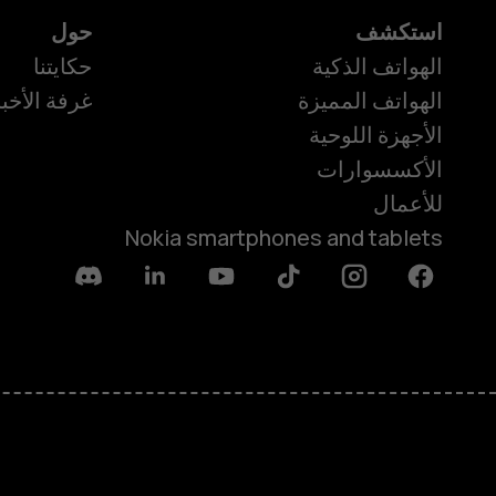
استكشف
حول
الهواتف الذكية
حكايتنا
الهواتف المميزة
غرفة الأخبا
الأجهزة اللوحية
الأكسسوارات
للأعمال
Nokia smartphones and tablets
Discord
Linkedin
Youtube
Tiktok
Instagram
Facebook