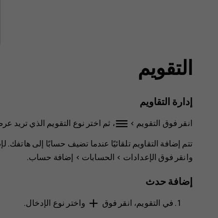
التقويم
إدارة التقاويم
dehaze
انقر فوق
التقويم
>
، ثم اختر نوع التقويم الذي تريد عر
تتم إضافة التقاويم تلقائيًا عندما تضيف حسابًا إلى هاتفك. 
وانقر فوق
الإعدادات
>
الحسابات
>
إضافة حساب
.
إضافة حدث
add
في
التقويم
، انقر فوق
واختر نوع الإدخال.