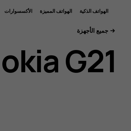
دليل
الهواتف الذكية
الهواتف المميزة
الأكسسوارات
الأجهزة اللوحية
جميع الأجهزة
مستخدم
okia G21
Nokia
G21