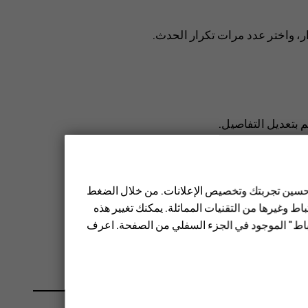
ر
، واختر عدد مرات تكرار الحدث.
م بتعديل التفاصيل.
 تحسين تجربتك وتخصيص الإعلانات. من خلال الضغط
ط وغيرها من التقنيات المماثلة. يمكنك تغيير هذه
تباط" الموجود في الجزء السفلي من الصفحة. اعرف