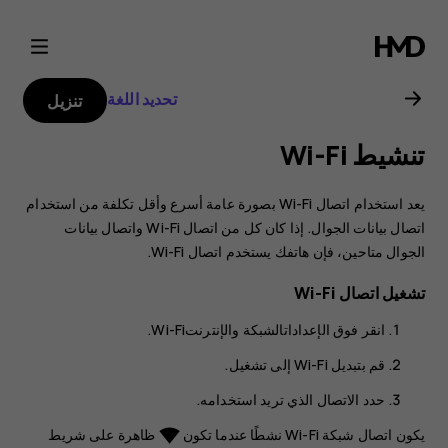
دليل
مستخدم
تحديد اللغة
تنزيل
هاتف
تنشيط Wi-Fi
Nokia
يعد استخدام اتصال Wi-Fi بصورة عامة أسرع وأقل تكلفة من استخدام
6.2
اتصال بيانات الجوال. إذا كان كل من اتصال Wi-Fi واتصال بيانات
الجوال متاحين، فإن هاتفك يستخدم اتصال Wi-Fi.
تشغيل اتصال Wi-Fi
انقر فوق
الإعدادات
الشبكة والإنترنت
Wi-Fi‬
.
قم بتبديل Wi-Fi إلى
تشغيل
.
حدد الاتصال الذي تريد استخدامه.
يكون اتصال شبكة Wi-Fi نشطًا عندما تكون
ظاهرة على شريط
network_wifi