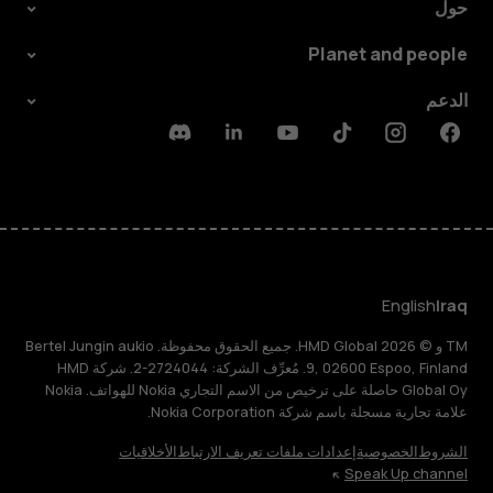
حول
Planet and people
الدعم
Discord
Linkedin
Youtube
Tiktok
Instagram
Facebook
English
Iraq
TM و © 2026 HMD Global. جميع الحقوق محفوظة. Bertel Jungin aukio
9, 02600 Espoo, Finland. مُعرِّف الشركة: 2724044-2. شركة HMD
Global Oy حاصلة على ترخيص من الاسم التجاري Nokia للهواتف. Nokia
علامة تجارية مسجلة باسم شركة Nokia Corporation.
الشروط
الخصوصية
إعدادات ملفات تعريف الارتباط
الأخلاقيات
Speak Up channel