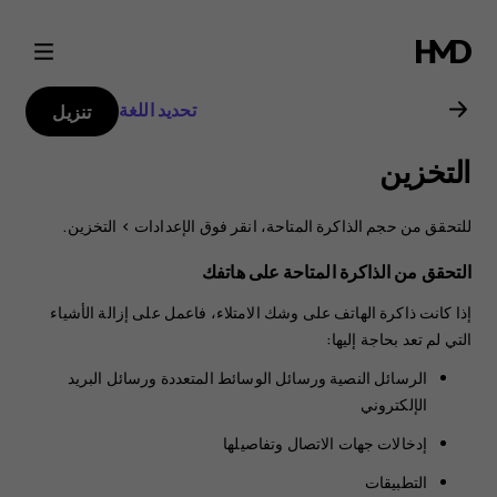
دليل
مستخدم
تحديد اللغة
تنزيل
هاتف
التخزين
Nokia
للتحقق من حجم الذاكرة المتاحة، انقر فوق
الإعدادات
>
التخزين
.
6.2
التحقق من الذاكرة المتاحة على هاتفك
إذا كانت ذاكرة الهاتف على وشك الامتلاء، فاعمل على إزالة الأشياء
التي لم تعد بحاجة إليها:
الرسائل النصية ورسائل الوسائط المتعددة ورسائل البريد
الإلكتروني
إدخالات جهات الاتصال وتفاصيلها
التطبيقات