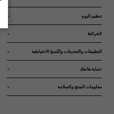
تنظيم اليوم
الخرائط
التطبيقات والتحديثات والنُسخ الاحتياطية
حماية هاتفك
معلومات المنتج والسلامة