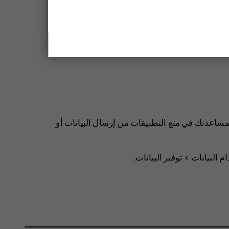
 مساعدتك في منع التطبيقات من إرسال البيانات أو
خدام البيانات‏
>
توفير البيانات
.