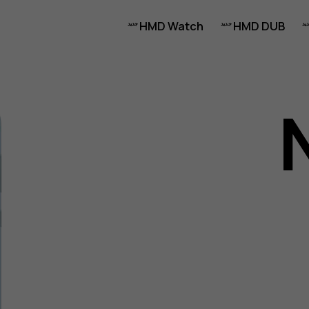
HMD Watch
HMD DUB