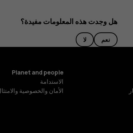
هل وجدت هذه المعلومات مفيدة؟
نعم
لا
Planet and people
الاستدامة
ر
الأمان والخصوصية والامتثا
الهواتف الذكية