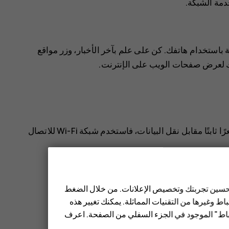
دمة الشبكة.
باستخدام هاتفك. كن على علم بآخر الأخبار، وزر مواقع
ك لعرض صفحات الويب على الإنترنت.
إذا كان مزود خدمة الشبكة لا يفرض عليك سعرًا ثابتًا مقابل نقل البيانات، فاستخدم شبكة Wi-Fi للاتصال
 تحسين تجربتك وتخصيص الإعلانات. من خلال الضغط
ط وغيرها من التقنيات المماثلة. يمكنك تغيير هذه
تباط" الموجود في الجزء السفلي من الصفحة. اعرف