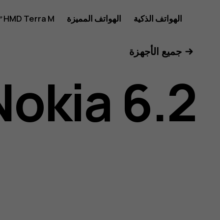
دليل
الهواتف الذكية
الهواتف المميزة
HMD Terra M
للأعمال
جميع الأجهزة
مستخدم
Nokia 6.2
هاتف
Nokia