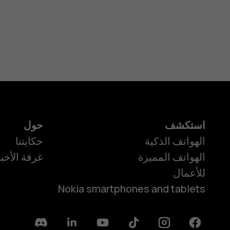
استكشف
حول
الهواتف الذكية
حكايتنا
الهواتف المميزة
غرفة الأخبا
للأعمال
Nokia smartphones and tablets
Discord
Linkedin
Youtube
Tiktok
Instagram
Facebook