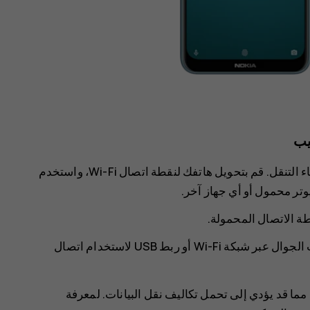
يب
من السهل استخدام الإنترنت على جهاز كمبيوتر محمول أثناء التنقل. قم بتحويل هاتفك لنقطة اتصال Wi-Fi، واستخدم
وتر محمول أو أي جهاز آخر.
طة الاتصال المحمولة‏
.
ال عبر شبكة Wi-Fi أو
ربط USB
لاستخدام اتصال
 مما قد يؤدي إلى تحمل تكاليف نقل البيانات. لمعرفة