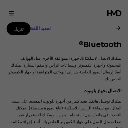
دليل
مستخدم
تحديد اللغة
تنزيل
هاتف
Bluetooth®
Nokia
يمكنك الاتصال لاسلكيًا بالأجهزة المتوافقة الأخرى مثل الهواتف
6.2
المحمولة وأجهزة الكمبيوتر وسماعات الرأس وأطقم السيارة. يمكنك
أيضًا إرسال الصور الخاصة بك إلى الهواتف المتوافقة أو جهاز الكمبيوتر
الخاص بك.
الاتصال بجهاز بلوتوث
يمكنك توصيل هاتفك بعدد كبير من أجهزة بلوتوث المفيدة. على سبيل
المثال، مع سماعة الرأس اللاسلكية (تباع بصورة منفصلة)، يمكنك
التحدث في هاتفك دون استخدام اليدين – ويمكنك الاستمرار فيما
تفعله، مثل العمل على جهاز الكمبيوتر الخاص بك، أثناء إجراء مكالمة.