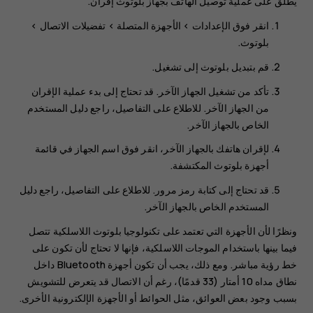
يُطلق على عملية توصيل الهاتف بجهاز بلوتوث إقران.
انقر فوق
الإعدادات
>
الأجهزة المتصلة
>
تفضيلات الاتصال
>
بلوتوث
.
قم بتبديل
بلوتوث
إلى
تشغيل
.
تأكد من تشغيل الجهاز الآخر. قد تحتاج إلى بدء عملية الإقران
من الجهاز الآخر. للاطلاع على التفاصيل، راجع دليل المستخدم
الخاص بالجهاز الآخر.
لإقران هاتفك بالجهاز الآخر، انقر فوق اسم الجهاز في قائمة
أجهزة بلوتوث المكتشفة.
قد تحتاج إلى كتابة رمز مرور. للاطلاع على التفاصيل، راجع دليل
المستخدم الخاص بالجهاز الآخر.
ونظرًا لأن الأجهزة التي تعتمد على تكنولوجيا بلوتوث اللاسلكية تتصل
فيما بينها باستخدام الموجات اللاسلكية، فإنها لا تحتاج لأن تكون على
خط رؤية مباشر. ومع ذلك، يجب أن تكون أجهزة Bluetooth داخل
نطاق مداه 10 أمتار (33 قدمًا)، رغم أن الاتصال قد يتعرض للتشويش
بسبب وجود بعض العوائق، مثل الحوائط أو الأجهزة الإلكترونية الأخرى.