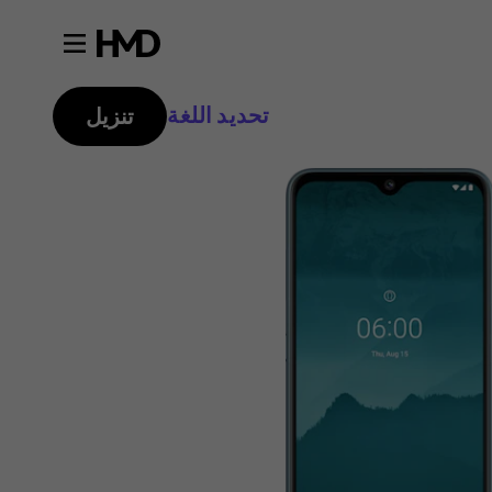
تحديد اللغة
تنزيل