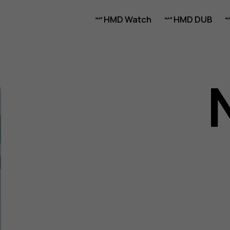
HMD Watch
HMD DUB