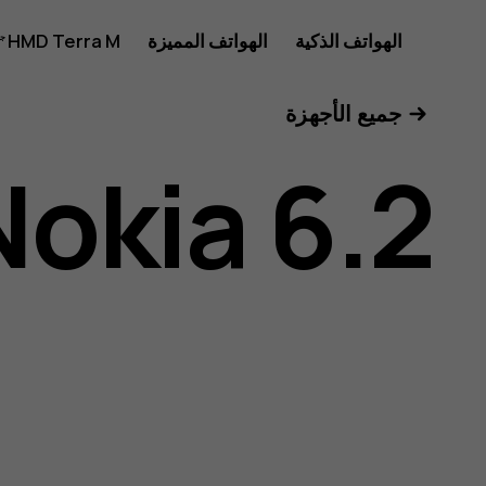
دليل
الهواتف الذكية
الهواتف المميزة
HMD Terra M
للأعمال
جميع الأجهزة
مستخدم
Nokia 6.2
هاتف
Nokia