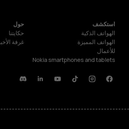
استكشف
حول
الهواتف الذكية
حكايتنا
الهواتف المميزة
غرفة الأخبا
للأعمال
Nokia smartphones and tablets
Discord
Linkedin
Youtube
Tiktok
Instagram
Facebook