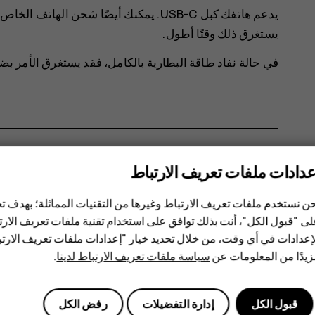
يستغرق ذلك وقتًا أطول.
في حالة نفاد طاقة البطارية بالكامل، فقد يستغرق الأمر ب
عدادات ملفات تعريف الارتباط
هل وجدت هذه المعلومات مفيدة؟
ن نستخدم ملفات تعريف الارتباط وغيرها من التقنيات المماثلة؛ بهدف
ى "قبول الكل"، أنت بذلك توافق على استخدام تقنية ملفات تعريف الارتبا
نعم
لا
إعدادات في أي وقت، من خلال تحديد خيار "إعدادات ملفات تعريف الار
يدًا من المعلومات عن
سياسة ملفات تعريف الارتباط لدينا
.
قبول الكل
إدارة التفضيلات
رفض الكل