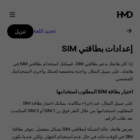
دليل
مستخدم
تحديد اللغة
تنزيل
هاتف
إعدادات بطاقتي SIM
Nokia
‏‫إذا كان هاتفك يدعم بطاقتي SIM، فيمكنك استخدام بطاقتي SIM في
6.2
هاتفك، على سبيل المثال، واحدة مخصصة لعملك وأخرى لاستخدامك
الشخصي.
اختيار بطاقة SIM المطلوب استخدامها
على سبيل المثال، عند إجراء مكالمة، يمكنك اختيار بطاقة SIM
المطلوب استخدامها من خلال النقر فوق زر SIM 1 أو SIM 2 المناسب
بعد طلب الرقم.
يعرض هاتفك حالة الشبكة لبطاقتي SIM بشكل منفصل. تتوفر بطاقتا
SIM في الوقت ذاته في حال عدم استخدام الجهاز، ولكن عندما تكون