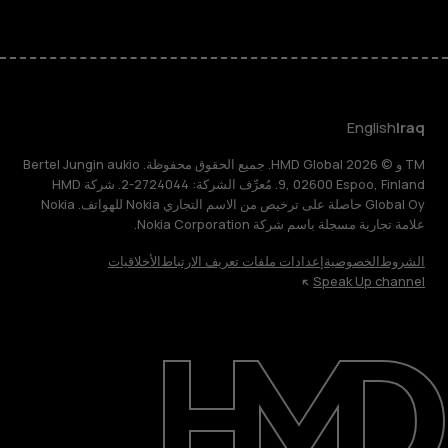
English
Iraq
TM و © 2026 HMD Global. جميع الحقوق محفوظة. Bertel Jungin aukio
9, 02600 Espoo, Finland. مُعرِّف الشركة: 2724044-2. شركة HMD
Global Oy حاصلة على ترخيص من الاسم التجاري Nokia للهواتف. Nokia
علامة تجارية مسجلة باسم شركة Nokia Corporation.
الشروط
الخصوصية
إعدادات ملفات تعريف الارتباط
الأخلاقيات
Speak Up channel
حول
الدعم
English
Iraq