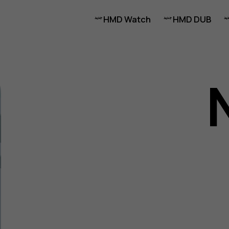
HMD Watch
HMD DUB