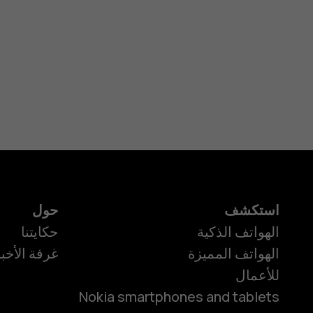
استكشف
حول
الهواتف الذكية
حكايتنا
الهواتف المميزة
غرفة الأخبا
للأعمال
Nokia smartphones and tablets