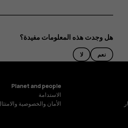
هل وجدت هذه المعلومات مفيدة؟
نعم
لا
Planet and people
الاستدامة
ر
الأمان والخصوصية والامتثا