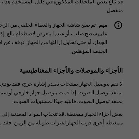
قد تُباع بعض الملحقات المذكورة في دليل المستخدم هذا، 
منفصل.
مهم
: تم صنع شاشة الجهاز والغطاء الخلفي من الز
على سطح صلب، أو عندما يتعرض لاصطدام بالغ. إذا 
الجهاز، أو حتى تحاول إزالتها من الجهاز. توقف عن ا
الخدمة المؤهلين.
الأجزاء والموصلات والأجزاء المغناطيسية
لا تقم بتوصيل الجهاز بمنتجات تصدر إشارة خرج، فقد يؤدي 
بمنفذ توصيل الصوت. إذا قمت بتوصيل جهاز خارجي أو سماعة
بمنفذ توصيل الصوت، فانتبه جيدًا لمستويات الصوت.
بعض أجزاء الجهاز ممغنطة. قد تنجذب المواد المعدنية إلى ا
ممغنطة أخرى قرب الجهاز لفترات طويلة من الزمن، فقد تت