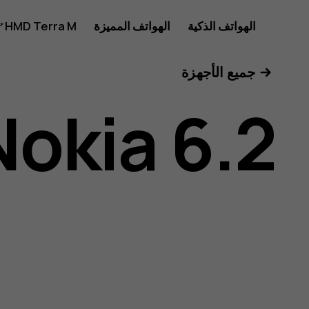
دليل
الهواتف الذكية
الهواتف المميزة
HMD Terra M
للأعمال
جميع الأجهزة
مستخدم
Nokia 6.2
هاتف
Nokia