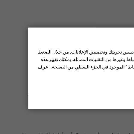
 تحسين تجربتك وتخصيص الإعلانات. من خلال الضغط
ط وغيرها من التقنيات المماثلة. يمكنك تغيير هذه
تباط" الموجود في الجزء السفلي من الصفحة. اعرف