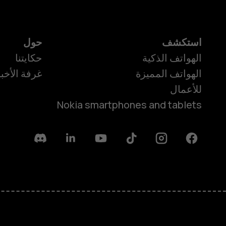
استكشف
حول
الهواتف الذكية
حكايتنا
الهواتف المميزة
غرفة الأخبا
للأعمال
Nokia smartphones and tablets
Discord
Linkedin
Youtube
Tiktok
Instagram
Facebook