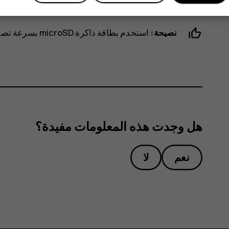
بطاقة الذاكرة والجهاز وتلف البيانات المخزنة على ا
نصيحة:
استخدم بطاقة ذاكرة microSD بسرعة تصل إلى 512 جيجابايت من شركة مصنعة معروفة.
هل وجدت هذه المعلومات مفيدة؟
نعم
لا