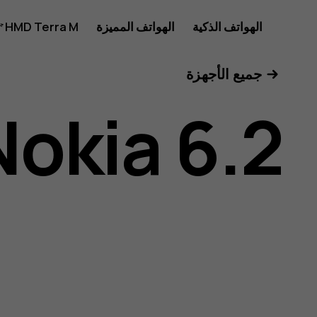
دليل
الهواتف الذكية
الهواتف المميزة
HMD Terra M
للأعمال
جميع الأجهزة
مستخدم
Nokia 6.2
هاتف
Nokia