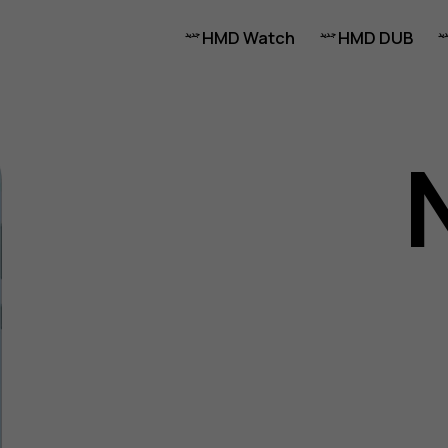
HMD Watch
HMD DUB