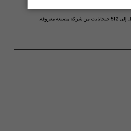
لبطاقة.